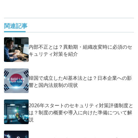
関連記事
内部不正とは？異動期・組織改変時に必須のセ
キュリティ対策を紹介
韓国で成立したAI基本法とは？日本企業への影
響と国内法規制の現状
2026年スタートのセキュリティ対策評価制度と
は？制度の概要や導入に向けた準備について解
説