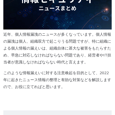
近年、個人情報漏洩のニュースが多くなっています。個人情報
の漏洩は個人、組織双方で起こりうる問題ですが、特に組織に
よる個人情報の漏えいは、組織自体に甚大な被害をもたらすた
め、早急に対応しなければならない問題であり、経営者やIT担
当者が意識しなければならない時代と言えます。
このような情報漏えいに対する注意喚起を目的として、2022
年に起きたニュース情報の整理と有効な対策などを解説します
ので、お役に立てればと思います。