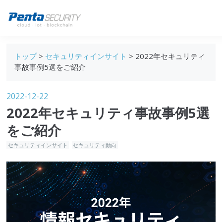
ブログトップ
トップ
>
セキュリティインサイト
> 2022年セキュリティ
Webセキュリティ
事故事例5選をご紹介
データ保護
2022-12-22
セキュリティインサイト
2022年セキュリティ事故事例5選
技術ブログ
をご紹介
セキュリティインサイト
セキュリティ動向