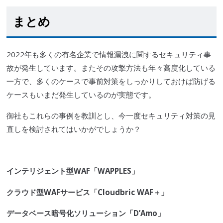
まとめ
2022年も多くの有名企業で情報漏洩に関するセキュリティ事
故が発生しています。またその攻撃方法も年々高度化している
一方で、多くのケースで事前対策をしっかりしておけば防げる
ケースもいまだ発生しているのが実態です。
御社もこれらの事例を教訓とし、今一度セキュリティ対策の見
直しを検討されてはいかがでしょうか？
インテリジェント型
WAF
「
WAPPLES
」
クラウド型WAFサービス
「
Cloudbric
WAF
＋」
データベース暗号化
ソリューション「
D’Amo
」