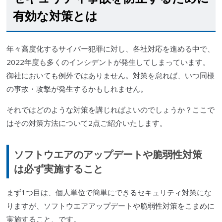
有効な対策とは
年々高度化するサイバー犯罪に対し、各社対応を進める中で、
2022年度も多くのインシデントが発生してしまっています。
御社においても例外ではありません。対策を怠れば、いつ同様
の事故・攻撃が発生するかもしれません。
それではどのような対策を講じればよいのでしょうか？ここで
はその対策方法について2点ご紹介いたします。
ソフトウエアのアップデートや
脆弱性
対策
は必ず実施すること
まず1つ目は、個人単位で簡単にできるセキュリティ対策にな
りますが、ソフトウエアアップデートや
脆弱性
対策をこまめに
実施すること、です。