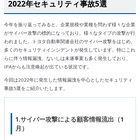
2022年セキュリティ事故5選
今年を振り返ってみると、企業規模や業種を問わず様々な企業
が
サイバー攻撃
の標的になっており、様々なタイプの攻撃が行
われました。
トヨタ自動車
関連会社の
サイバー攻撃
をはじめ、
多くの
セキュリティインシデント
が発生しています。特にこれ
らに伴う情報漏洩、ないしは未遂事案も多く発生しており、
IPA
からも注意喚起が出ている状況です。
今回は2022年に発生した情報漏洩を中心としたセキュリティ
事故5選をご紹介いたします。
1.
サイバー攻撃
による顧客情報流出（1
月）