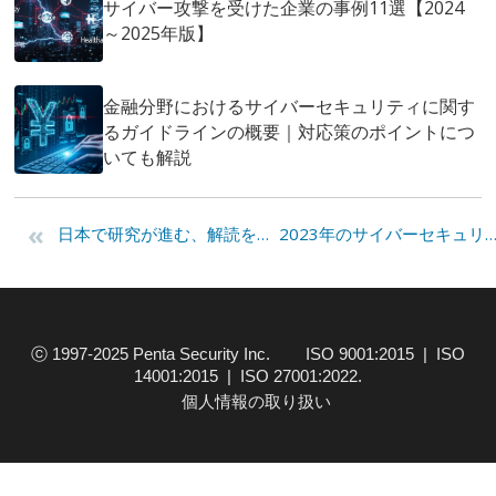
サイバー攻撃を受けた企業の事例11選【2024
～2025年版】
金融分野におけるサイバーセキュリティに関す
るガイドラインの概要｜対応策のポイントにつ
いても解説
«
日本で研究が進む、解読を許さない量子暗号通信
2023年のサイバーセキュリティ動向予想！注意すべき脅威につい
ⓒ 1997-2025 Penta Security Inc. ISO 9001:2015 | ISO
14001:2015 | ISO 27001:2022.
個人情報の取り扱い