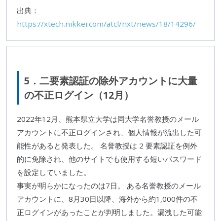
出典：
https://xtech.nikkei.com/atcl/nxt/news/18/14296/
5．二要素認証の除外アカウントに大量
の不正ログイン（12月）
2022年12月、
熊本県立大学
は同大学名誉教授のメール
アカウントに不正ログインされ、個人情報が流出した可
能性があると発表した。 名誉教授は 2 要素認証を例外
的に免除され、他のサイトでも使用する短いパスワード
を設定していました。
事実が明らかになったのは7日。 ある名誉教授のメール
アカウントに、8月30日以降、海外から約1,000件の不
正ログインがあったことが判明しました。漏洩した可能