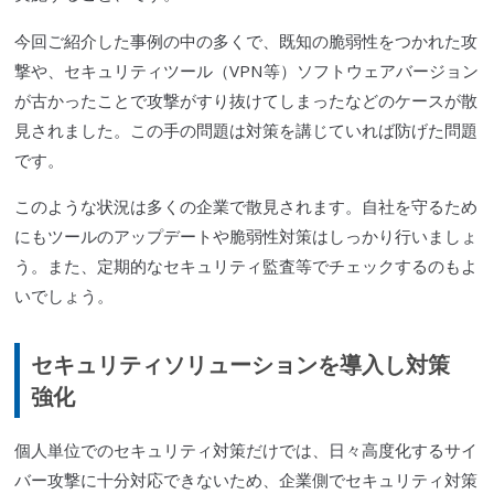
今回ご紹介した事例の中の多くで、既知の
脆弱性
をつかれた攻
撃や、セキュリティツール（
VPN
等）ソフトウェアバージョン
が古かったことで攻撃がすり抜けてしまったなどのケースが散
見されました。この手の問題は対策を講じていれば防げた問題
です。
このような状況は多くの企業で散見されます。自社を守るため
にもツールのアップデートや
脆弱性
対策はしっかり行いましょ
う。また、定期的なセキュリティ監査等でチェックするのもよ
いでしょう。
セキュリティソリューションを導入し対策
強化
個人単位でのセキュリティ対策だけでは、日々高度化する
サイ
バー攻撃
に十分対応できないため、企業側でセキュリティ対策