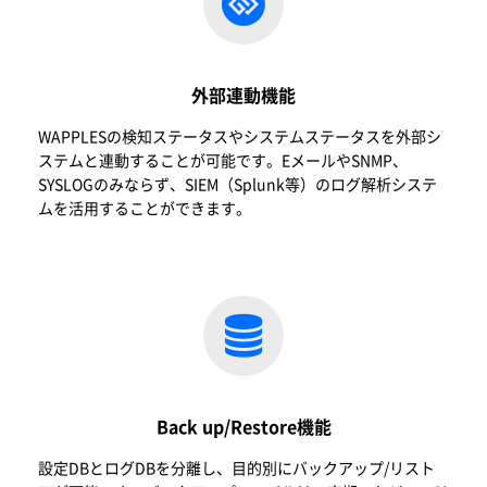
外部連動機能
WAPPLESの
検
知ステ
ー
タスやシステムステ
ー
タスを外部シ
ステムと連動することが可能です。Eメ
ー
ルやSNMP、
SYSLOGのみならず、SIEM（Splunk等）のログ解析システ
ムを活用することができます。
Back up/Restore機能
設定DBとログDBを分離し、目的別にバックアップ/リスト