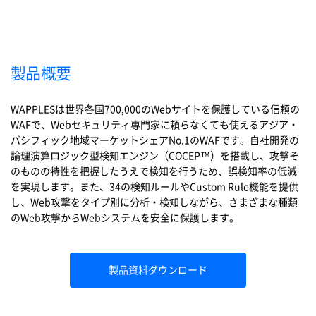
製品概要
WAPPLESは世界各国700,000のWebサイトを保護している信頼の
WAFで、Webセキュリティ専門家に頼らなくても使えるアジア・
パシフィック地域マーケットシェアNo.1のWAFです。自社開発の
論理演算ロジック型検知エンジン（
COCEP™）を搭載し、攻撃そ
のものの特性を把握したうえで検知を行うため、誤検知率の低減
を実現します。また、34の検知ルールやCustom Rule機能を提供
し、Web攻撃をタイプ別に分析・検知しながら、さまざまな種類
のWeb攻撃からWebシステムを安全に保護します。
製品資料ダウンロード