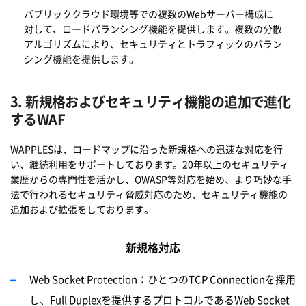
パブリッククラウド環境等での複
数
のWebサ
ー
バー構成に
対
して、ロ
ー
ドバランシング機能を提供します。複
数
の分散
アルゴリズムにより、セキュリティとトラフィックのバラン
シング機能を提供します。
3. 新規格およびセキュリティ機能の追加で進化
するWAF
WAPPLESは、ロードマップに沿った新規格への迅速な対応を行
い、継続利用をサポートしております。20年以上のセキュリティ
業歴からの専門性を活かし、OWASP等対応を始め、より巧妙な手
法で行われるセキュリティ脅威対応のため、セキュリティ機能の
追加および拡張をしております。
新規格対応
Web Socket Protection：ひとつのTCP Connectionを採用
し、Full Duplexを提供するプロトコルであるWeb Socket