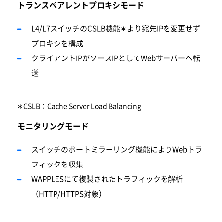
トランスペアレントプロキシモード
L4/L7スイッチのCSLB機能∗より宛先IPを
変
更せず
プロキシを構成
クライアントIPがソースIPとしてWebサーバーへ転
送
∗CSLB：Cache Server Load Balancing
モニタリングモード
スイッチのポートミラーリング機能によりWebトラ
フィックを収集
WAPPLESにて複製されたトラフィックを解析
（HTTP/HTTPS対象）