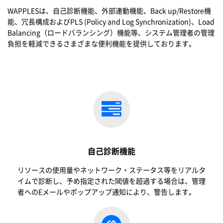
WAPPLESは、自己診断機能、外部連動機能、Back up/Restore機
能、冗長構成およびPLS (Policy and Log Synchronization)、Load
Balancing（ロードバランシング）機能等、システム管理者の管理
負担を軽減できるさまざまな便利機能を提供しております。
自己診断機能
リソ
ー
スの使用量やネットワ
ー
ク
・
ステ
ー
タス等をリアルタ
イムで診
断
し、予め指定された閾値を超過する場合は、管理
者へのEメ
ー
ルやポップアップ通知により、警告します。