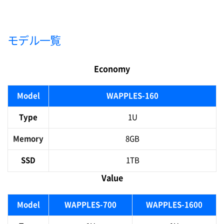
モデル一覧
Economy
Model
WAPPLES-160
Type
1U
Memory
8GB
SSD
1TB
Value
Model
WAPPLES-700
WAPPLES-1600