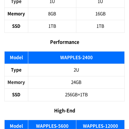
Type
1U
1U
Memory
8GB
16GB
SSD
1TB
1TB
Performance
Model
WAPPLES-2400
Type
2U
Memory
24GB
SSD
256GB+1TB
High-End
Model
WAPPLES-5600
WAPPLES-12000