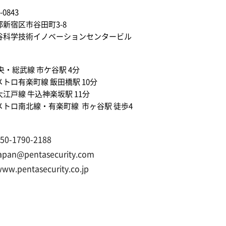
-0843
都新宿区市谷田町3-8
谷科学技術イノベーションセンタービル
央・総武線 市ケ谷駅 4分
トロ有楽町線 飯田橋駅 10分
江戸線 牛込神楽坂駅 11分
メトロ南北線・有楽町線
市ヶ谷駅 徒歩
4
50-1790-2188
apan@pentasecurity.com
ww.pentasecurity.co.jp