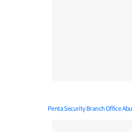
Penta Security Branch Office Ab