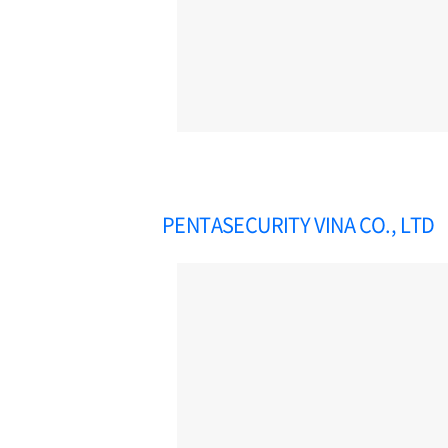
PENTASECURITY VINA CO., LTD