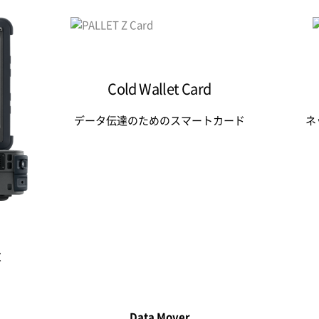
Cold Wallet Card
データ伝達のための
スマートカード
ネ
t
Data Mover