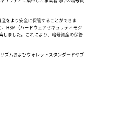
ようにセキュリティに集中した事業者向けの暗号資
資産をより安全に保管することができま
て、HSM（ハードウェアセキュリティモジ
nment）を構築しました。これにより、暗号資産の保管
リズムおよびウォレットスタンダードやブ