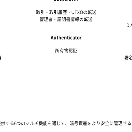
取引・取引履歴・UTXOの転送
管理者・証明書情報の転送
D.
Authenticator
所有物認証
理
署
 Walletが提供する6つのマルチ機能を通じて、暗号資産をより安全に管理