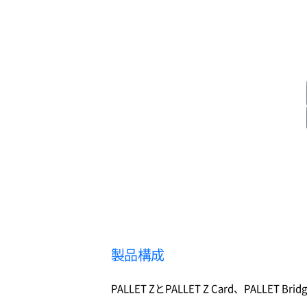
製品構成
PALLET ZとPALLET Z Card、