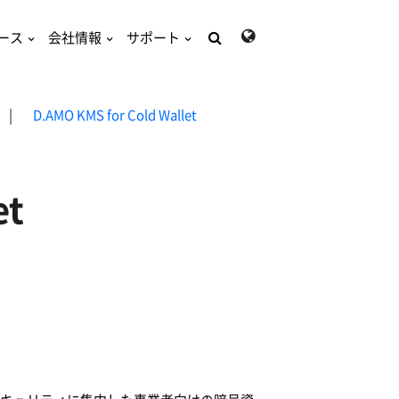
ース
会社情報
サポート
検
索:
|
D.AMO KMS for Cold Wallet
et