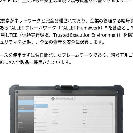
et(コールドウォレット)は、企業が最も安全な環境で暗号資産を保管できる
の構成要素が
ネットワークと完全分離されており、企業の管理する暗号
LLET フレームワーク（PALLET Framework）
*
を基盤とし
le）を利用しTEE（信頼実行環境、Trusted Execution Enviro
ュリティを提供し、企業の資産を安全に保護します。
ースを使用せずに独自開発したフレームワークであり、暗号アルゴ
MO UAの全製品に採用されています。