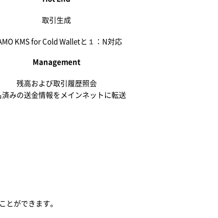
取引生成
AMO KMS for Cold Walletと１：N対応
Management
残高および取引履歴照会
名済みの送金情報をメインネットに転送
することができます。