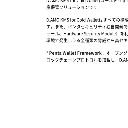
D.AMO KMS for Cold Wall
産保管ソリューションです。
D.AMO KMS for Cold Walletはすべて
す。また、ペンタセキュリティ独自開発であるPA
ュール、Hardware Security Modu
環境で発生しうる全種類の脅威から高セキ
*
Penta Wallet Framework：
オープンソ
ロックチェーンプロトコルを搭載し、D.A