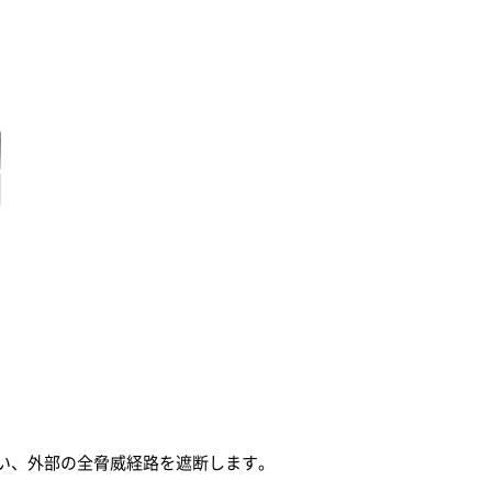
分離を行い、外部の全脅威経路を遮断します。