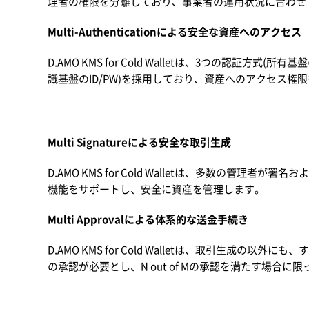
理者の権限を分離しており、事業者の運用状況に合わせ
Multi-Authenticationによる安全な資産へのアクセス
D.AMO KMS for Cold Walletは、3つの認証方
識基盤のID/PW)を採用しており、資産へのアクセス権
Multi Signatureによる安全な取引生成
D.AMO KMS for Cold Walletは、多数の管理者が署名お
機能をサポートし、安全に資産を管理します。
Multi Approvalによる体系的な送金手続き
D.AMO KMS for Cold Walletは、取引生成の
の承認が必要とし、N out of Mの承認を満たす場合