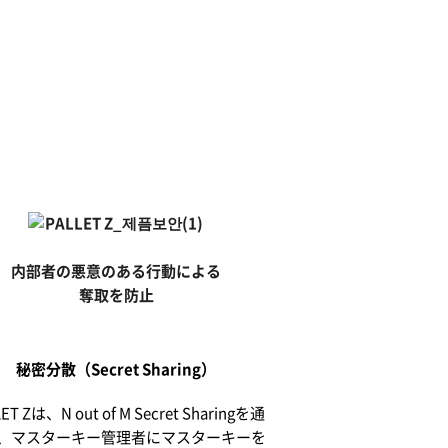
内部者の悪意のある行動による
奪取を防止
秘密分散（Secret Sharing）
ET Zは、N out of M Secret Sharingを通
、マスターキー管理者にマスターキーを