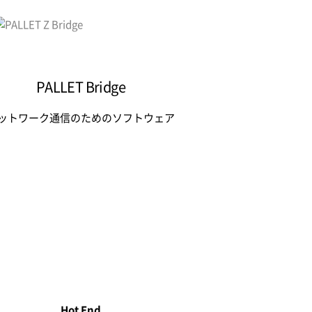
PALLET Bridge
ットワーク通信のための
ソフトウェア
Hot End