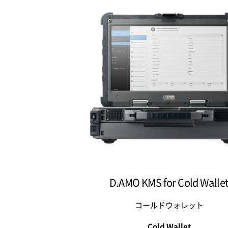
D.AMO KMS for Cold Walle
コールドウォレット
Cold Wallet