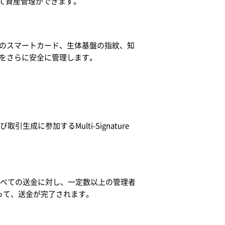
て資産管理ができます。
式(所有基盤のスマートカード、生体基盤の指紋、知
限をさらに安全に管理します。
よび取引生成に参加するMulti-Signature
以外にも、すべての送金に対し、一定数以上の管理者
に限って、送金が完了されます。