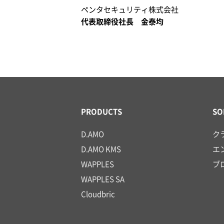
ペンタセキュリティ株式会社
代表取締役社長 金泰均
PRODUCTS
SO
D.AMO
ク
D.AMO KMS
エ
WAPPLES
ブ
WAPPLES SA
Cloudbric