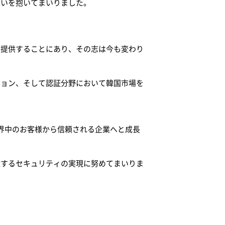
想いを抱いてまいりました。
を提供することにあり、その志は今も変わり
ション、そして認証分野において韓国市場を
。
界中のお客様から信頼される企業へと成長
造するセキュリティの実現に努めてまいりま