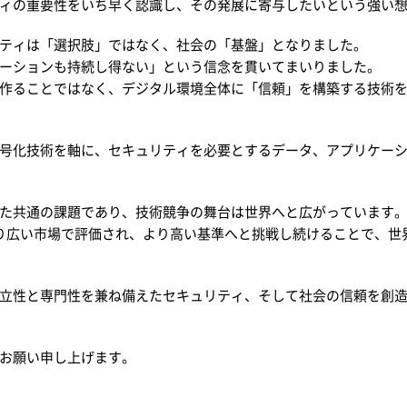
ィの重要性をいち早く認識し、その発展に寄与したいという強い
ティは「選択肢」ではなく、社会の「基盤」となりました。
ーションも持続し得ない」という信念を貫いてまいりました。
作ることではなく、デジタル環境全体に「信頼」を構築する技術
号化技術を軸に、セキュリティを必要とするデータ、アプリケー
た共通の課題であり、技術競争の舞台は世界へと広がっています
り広い市場で評価され、より高い基準へと挑戦し続けることで、世
立性と専門性を兼ね備えたセキュリティ、そして社会の信頼を創
お願い申し上げます。