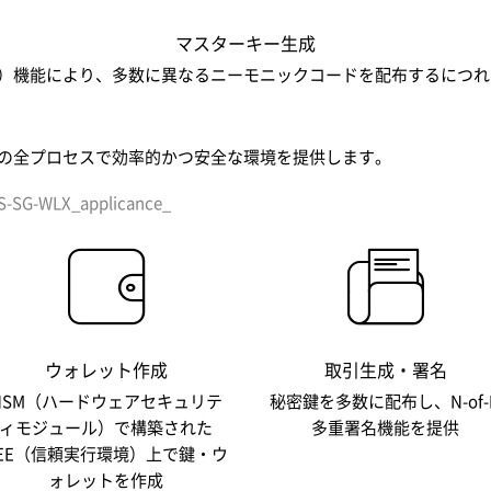
マスターキー生成
haring）機能により、多数に異なるニーモニックコードを配布するに
は暗号資産使用の全プロセスで効率的かつ安全な環境を提供します。
ウォレット作成
取引生成・署名
HSM（ハードウェアセキュリテ
秘密鍵を多数に配布し、N-of-
ィモジュール）で構築された
多重署名機能を提供
EE（信頼実行環境）上で鍵・ウ
ォレットを作成