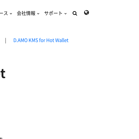
ース
会社情報
サポート
検
索:
|
D.AMO KMS for Hot Wallet
t