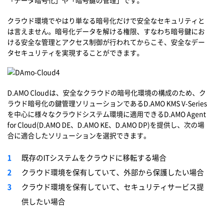
「データ暗号化」や「暗号鍵の管理」です。
クラウド環境でやはり単なる暗号化だけで安全なセキュリティと
は言えません。暗号化データを解ける権限、すなわち暗号鍵にお
ける安全な管理とアクセス制御が行われてからこそ、安全なデー
タセキュリティを実現することができます。
D.AMO Cloudは、安全なクラウドの暗号化環境の構成のため、ク
ラウド暗号化の鍵管理ソリューションであるD.AMO KMS V-Series
を中心に様々なクラウドシステム環境に適用できるD.AMO Agent
for Cloud(D.AMO DE、D.AMO KE、D.AMO DP)を提供し、次の場
合に適合したソリューションを選択できます。
既存のITシステムをクラウドに移転する場合
クラウド環境を保有していて、外部から保護したい場合
クラウド環境を保有していて、セキュリティサービス提
供したい場合