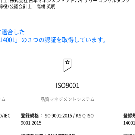
計士: 株式会社 日本マネジメント アドバイザリー コンサルタンツ
締役/公認会計士 高橋 英明
に適合した
「ISO14001」の３つの認証を取得しています。
ISO9001
テム
品質マネジメントシステム
O/IEC
登録規格
：ISO 9001:2015 / KS Q ISO
登録
9001:2015
14001