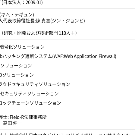
07 (日本法人：2009.01)
(キム・テギュン)
人代表取締役社長:陳 貞喜(ジン・ジョンヒ)
人+（研究・開発および技術部門 110人＋）
B暗号化ソリューション
bハッキング遮断システム(WAF:Web Application Firewall)
KIソリューション
SOソリューション
ラウドセキュリティソリューション
oTセキュリティソリューション
ロックチェーンソリューション
士: Field-R法律事務所
 高田 伸一