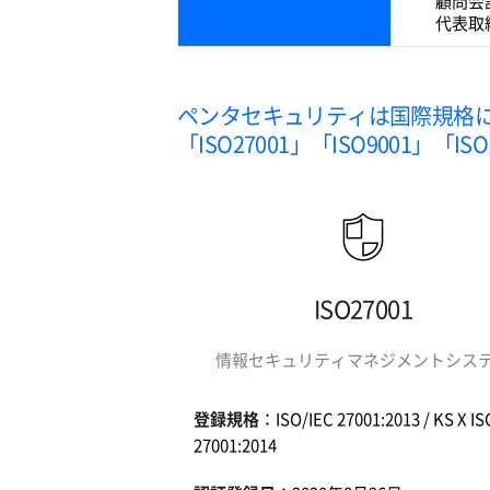
顧問会
代表取
ペンタセキュリティは国際規格
「ISO27001」「ISO9001」
ISO27001
情報セキュリティマネジメントシス
登録規格
：ISO/IEC 27001:2013 / KS X IS
27001:2014