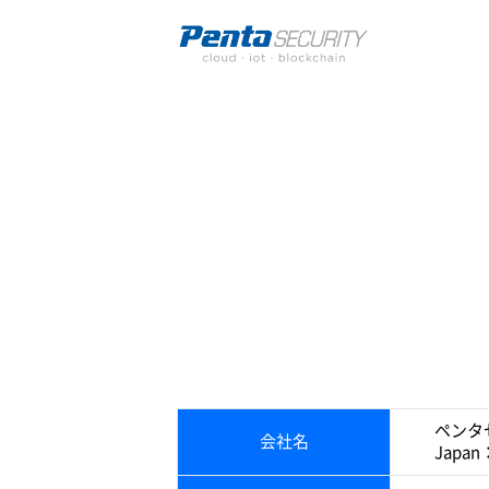
ペンタ
会社名
Japan：