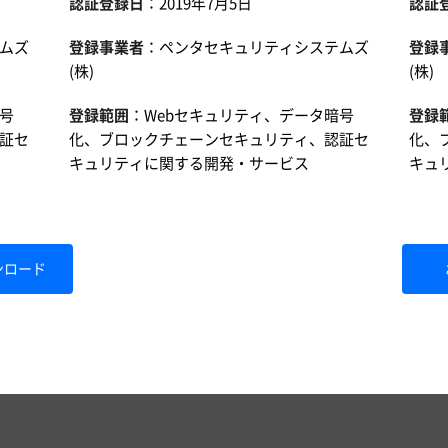
認証登録日
：2019年7月5日
認証
ムズ
登録事業者
：
ペンタセキュリティシステムズ
登録
(株)
(株)
号
登録範囲
：Webセキュリティ、データ暗号
登録
証セ
化、ブロックチェーンセキュリティ、認証セ
化、
キュリティに関する開発・サービス
キュ
ンロード