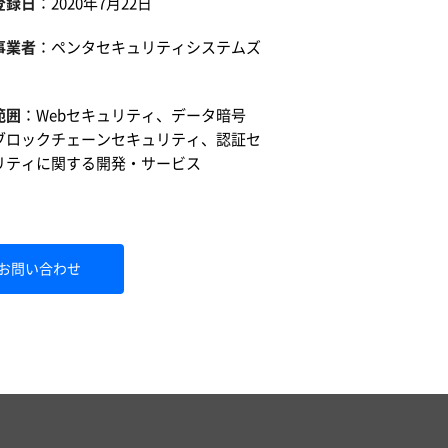
登録日
：2020年7月22日
事業者
：
ペンタセキュリティシステムズ
範囲
：Webセキュリティ、データ暗号
ブロックチェーンセキュリティ、認証セ
リティに関する開発・サービス
お問い合わせ