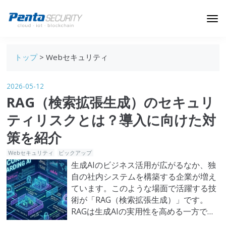
ブログトップ
トップ
> Webセキュリティ
Webセキュリティ
2026-05-12
データ保護
RAG（検索拡張生成）のセキュリ
セキュリティインサイト
ティリスクとは？導入に向けた対
技術ブログ
策を紹介
Webセキュリティ
ピックアップ
生成AIのビジネス活用が広がるなか、独
自の社内システムを構築する企業が増え
ています。このような場面で活躍する技
術が「RAG（検索拡張生成）」です。
RAGは生成AIの実用性を高める一方で、
セキュリティへの配慮が欠かせません。