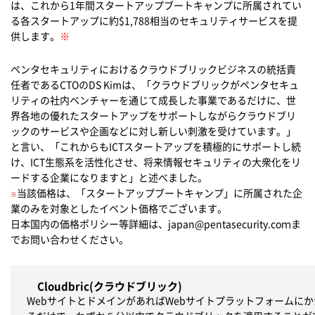
は、これから1年間スタートアップブートキャンプに所属されてい
る各スタートアップに約$1,788相当のセキュリティサービスを提
供します。
※
ペンタセキュリティにおけるクラウドブリックビジネスの統括責
任者であるCTOのDS Kimは、「クラウドブリックがペンタセキュ
リティの社内ベンチャーを通じて成長した事業であるだけに、世
界各地の優れたスタートアップをサポートしながらクラウドブリ
ックのサービスや企画などに対し新しい刺激を受けています。」
と言い、「これからもICTスタートアップを積極的にサポートし続
け、ICT生態系を活性化させ、将来情報セキュリティの大衆化をリ
ードする企業になりますと」と述べました。
当該価格は、「スタートアップブートキャンプ」に所属された企
※
業のみを対象としたイベント価格でございます。
日本国内の価格ポリシー等詳細は、japan@pentasecurity.coｍま
でお問い合わせください。
Cloudbric(クラウドブリック)
WebサイトとドメインがあればWebサイトプラットフォームに