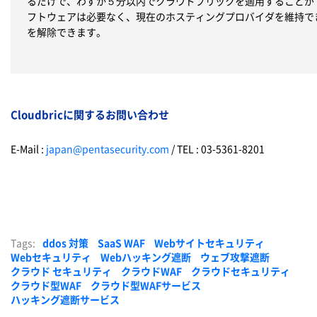
るだけで、わずか５分以内でクラウドブリックを適用することが
フトウェアは必要なく、現在のホスティングプロバイダを維持で
を解除できます。
Cloudbricに関するお問い合わせ
E-Mail :
japan@pentasecurity.com
/ TEL : 03-5361-8201
Tags:
ddos 対策
SaaS WAF
Webサイトセキュリティ
Webセキュリティ
Webハッキング遮断
ウェブ攻撃遮断
クラウド セキュリティ
クラウドWAF
クラウドセキュリティ
クラウド型WAF
クラウド型WAFサービス
ハッキング遮断サービス