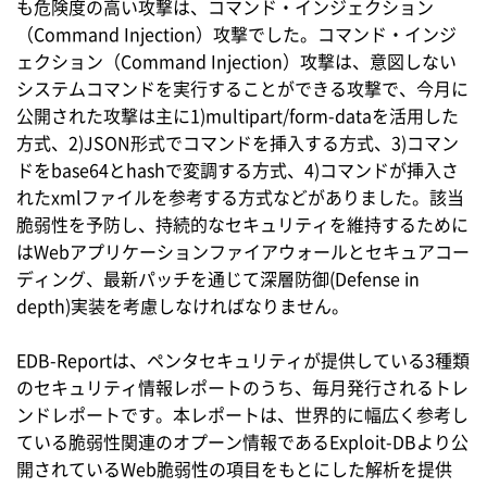
も危険度の高い攻撃は、コマンド・インジェクション
（Command Injection）攻撃でした。コマンド・インジ
ェクション（Command Injection）攻撃は、意図しない
システムコマンドを実行することができる攻撃で、今月に
公開された攻撃は主に1)multipart/form-dataを活用した
方式、2)JSON形式でコマンドを挿入する方式、3)コマン
ドをbase64とhashで変調する方式、4)コマンドが挿入さ
れたxmlファイルを参考する方式などがありました。該当
脆弱性を予防し、持続的なセキュリティを維持するために
はWebアプリケーションファイアウォールとセキュアコー
ディング、最新パッチを通じて深層防御(Defense in
depth)実装を考慮しなければなりません。
EDB-Reportは、ペンタセキュリティが提供している3種類
のセキュリティ情報レポートのうち、毎月発行されるトレ
ンドレポートです。本レポートは、世界的に幅広く参考し
ている脆弱性関連のオプーン情報であるExploit-DBより公
開されているWeb脆弱性の項目をもとにした解析を提供