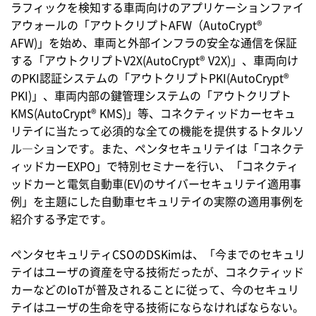
ラフィックを検知する車両向けのアプリケーションファイ
アウォールの「アウトクリプトAFW（AutoCrypt®
AFW)」を始め、車両と外部インフラの安全な通信を保証
する「アウトクリプトV2X(AutoCrypt® V2X)」、車両向け
のPKI認証システムの「アウトクリプトPKI(AutoCrypt®
PKI)」、車両内部の鍵管理システムの「アウトクリプト
KMS(AutoCrypt® KMS)」等、コネクティッドカーセキュ
リテイに当たって必須的な全ての機能を提供するトタルソ
ル―ションです。また、ペンタセキュリテイは「コネクテ
ィッドカーEXPO」で特別セミナーを行い、「コネクティ
ッドカーと電気自動車(EV)のサイバーセキュリテイ適用事
例」を主題にした自動車セキュリテイの実際の適用事例を
紹介する予定です。
ペンタセキュリティCSOのDSKimは、「今までのセキュリ
テイはユーザの資産を守る技術だったが、コネクティッド
カーなどのIoTが普及されることに従って、今のセキュリ
テイはユーザの生命を守る技術にならなければならない。