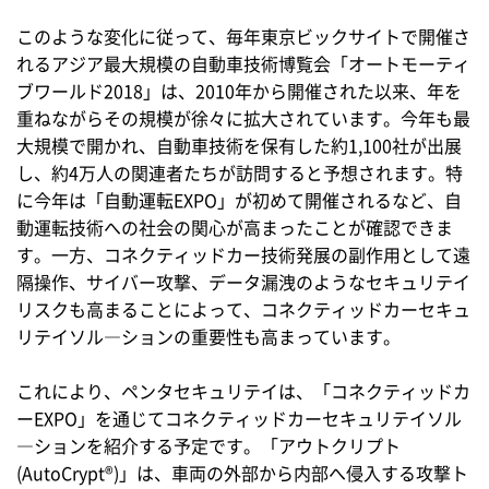
このような変化に従って、毎年東京ビックサイトで開催さ
れるアジア最大規模の自動車技術博覧会「オートモーティ
ブワールド2018」は、2010年から開催された以来、年を
重ねながらその規模が徐々に拡大されています。今年も最
大規模で開かれ、自動車技術を保有した約1,100社が出展
し、約4万人の関連者たちが訪問すると予想されます。特
に今年は「自動運転EXPO」が初めて開催されるなど、自
動運転技術への社会の関心が高まったことが確認できま
す。一方、コネクティッドカー技術発展の副作用として遠
隔操作、サイバー攻撃、データ漏洩のようなセキュリテイ
リスクも高まることによって、コネクティッドカーセキュ
リテイソル―ションの重要性も高まっています。
これにより、ペンタセキュリテイは、「コネクティッドカ
ーEXPO」を通じてコネクティッドカーセキュリテイソル
―ションを紹介する予定です。「アウトクリプト
(AutoCrypt®)」は、車両の外部から内部へ侵入する攻撃ト