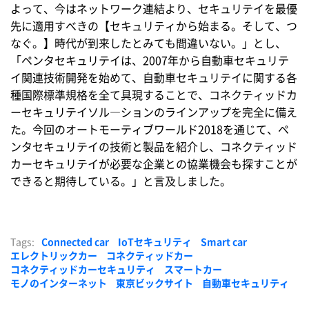
よって、今はネットワーク連結より、セキュリテイを最優
先に適用すべきの【セキュリティから始まる。そして、つ
なぐ。】時代が到来したとみても間違いない。」とし、
「ペンタセキュリテイは、2007年から自動車セキュリテ
イ関連技術開発を始めて、自動車セキュリテイに関する各
種国際標準規格を全て具現することで、コネクティッドカ
ーセキュリテイソル―ションのラインアップを完全に備え
た。今回のオートモーティブワールド2018を通じて、ペ
ンタセキュリテイの技術と製品を紹介し、コネクティッド
カーセキュリテイが必要な企業との協業機会も探すことが
できると期待している。」と言及しました。
Tags:
Connected car
IoTセキュリティ
Smart car
エレクトリックカー
コネクティッドカー
コネクティッドカーセキュリティ
スマートカー
モノのインターネット
東京ビックサイト
自動車セキュリティ