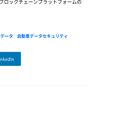
のブロックチェーンプラットフォームの
車データ
自動車データセキュリティ
inkedIn