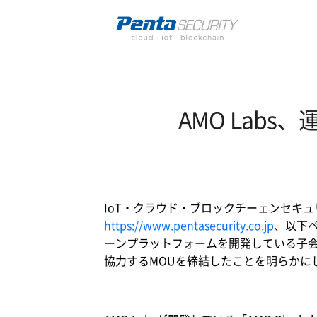
AMO Lab
IoT・クラウド・ブロックチーェンセキ
https://www.pentasecurity.co.jp
、以下
ーンプラットフォームを開発している子会
協力するMOUを締結したことを明らかに