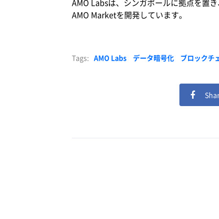
AMO Labsは、シンガポールに拠点
AMO Marketを開発しています。
Tags:
AMO Labs
データ暗号化
ブロックチ
Shar