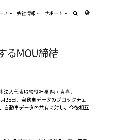
ース
会社情報
サポート
検
索:
するMOU締結
本法人代表取締役社長 陳・貞喜、
月26日、自動車データのブロックチェ
と、自動車データの共有に対し、今後相互