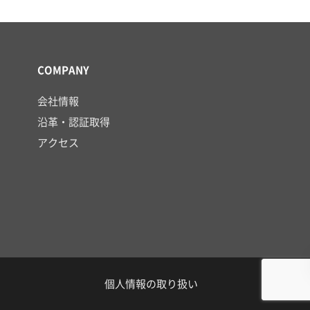
COMPANY
会社情報
沿革・認証取得
アクセス
個人情報の取り扱い