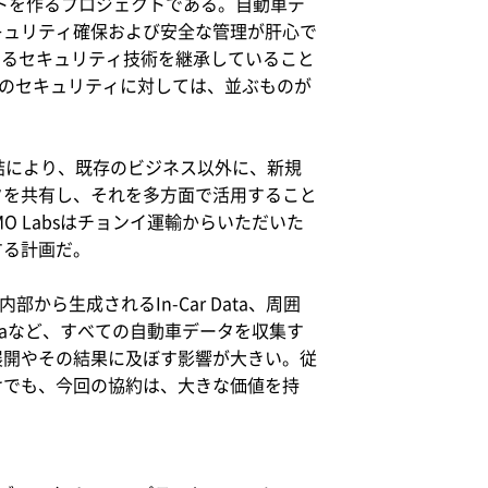
ーケットを作るプロジェクトである。自動車デ
キュリティ確保および安全な管理が肝心で
対するセキュリティ技術を継承していること
ベルのセキュリティに対しては、並ぶものが
結により、既存のビジネス以外に、新規
タを共有し、それを多方面で活用すること
O Labsはチョンイ運輸からいただいた
する計画だ。
から生成されるIn-Car Data、周囲
taなど、すべての自動車データを収集す
展開やその結果に及ぼす影響が大きい。従
けでも、今回の協約は、大きな価値を持