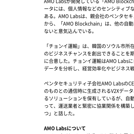
AMO Labsが開発している「AMO B
ータには、個人情報などのセンシティブ
ある。AMO Labsは、親会社のペンタ
から、「AMO Blockchain」は
ないと意気込んでいる。
「チョンイ運輸」は、韓国のソウル市所在
のビジネスチャンスを創出できることを
に合意した。チョンイ運輸はAMO Lab
データを分析し、経営効率化やビジネス
ペンタセキュリティ子会社AMO LabsのC
のものとの通信時に生成されるV2Xデータ
るソリューションを保有しているが、自
って、運送業者と緊密に協業関係を構築
つ」と話した。
AMO Labsについて