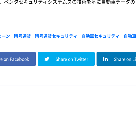
を置き、ペンタセキュリティシステムズの技術を基に自動車データ
ェーン
暗号通貨
暗号通貨セキュリティ
自動車セキュリティ
自動
e on Facebook
Share on Twitter
Share on L