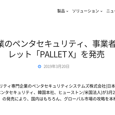
製品
ソリューション
ニュ
業のペンタセキュリティ、事業
レット「PALLET X」を発売
2019年3月20日
ュリティ専門企業のペンタセキュリティシステムズ株式会社(日本
y.co.jp、以下ペンタセキュリティ、韓国本社、ヒューストン/米国法人
クス）」の発売により、国内はもちろん、グローバル市場の攻略を