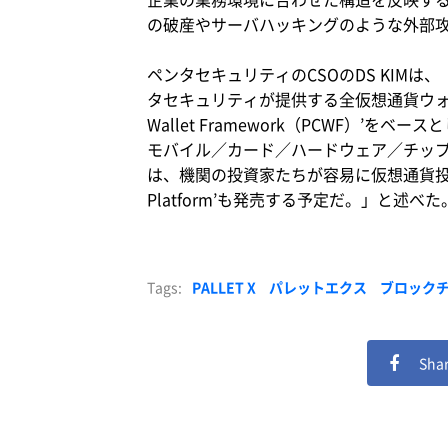
の破産やサーバハッキングのような外部
ペンタセキュリティのCSOのDS KIMは
タセキュリティが提供する全仮想通貨ウォレ
Wallet Framework（PCWF）’を
モバイル／カード／ハードウェア／チッ
は、機関の投資家たちが容易に仮想通貨投資に参
Platform’も発売する予定だ。」と述べた
Tags:
PALLET X
パレットエクス
ブロック
Shar