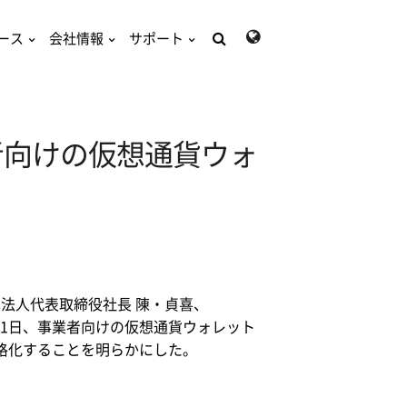
ース
会社情報
サポート
検
索:
者向けの仮想通貨ウォ
法人代表取締役社長 陳・貞喜、
)が3月21日、事業者向けの仮想通貨ウォレット
本格化することを明らかにした。