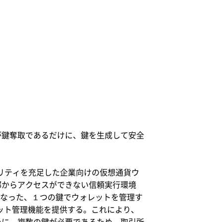
が鍵奪取であるだけに、鍵を生成して安全
ュリティを充足した企業向けの仮想通貨ウ
部からアクセスができない信頼実行環境
所で問題になった、１つの鍵でウォレットを管理す
ォレット管理機能を提供する。これにより、
めに、複数の鍵が必要であるため、取引所