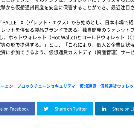
攻撃から仮想通貨資産を安全に保管することができ、最近注目
、「PALLET X（パレット・エクス）から始めとし、日本市場で紹
ットを併せる製品ブランドである。独自開発のウォレットフレームワ
ベースとし、ホットウォレット（Hot Wallet)とコールドウォレット（
プ等の形で提供する。」とし、「これにより、個人と企業は状
加できるよう、仮想通貨カストディ（資産管理）サービスである’Pe
。
チーェン
ブロックチェーンセキュリティ
仮想通貨
仮想通貨ウォレッ
e on Facebook
Share on Twitter
Share on L