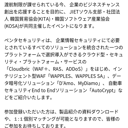
渡航制限が課せられている今、 企業のビジネスチャンス
創出を応援することを目的に、 JIETソウル支部・社団法
人 韓国貿易協会(KITA)・韓国ソフトウェア産業協会
(KOSA)が共同主催したイベントになります。
ペンタセキュリティは、 企業情報セキュリティにて必要
とされているすべてのソリューションを統合された一つの
プラットフォームで選択導入ができるクラウド型・セキュ
リティ・プラットフォーム・サービスの
「Cloudbric（WAF＋、RAS、ADDoS）」をはじめ、イン
テリジェント型WAF「WAPPLES、WAPPLES SA」、デー
タ暗号化ソリューション「D’Amo、MyDiamo」、 自動車
セキュリティEnd to Endソリューション「AutoCrypt」な
どをご紹介いたします。
参加登録いただいた方は、製品紹介の資料ダウンロード
や、１:１個別マッチングが可能となりますので、皆様の
ご参加をお待ちしております。