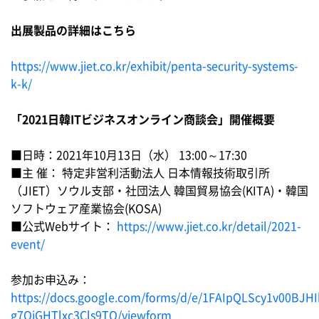
出展製品の詳細はこちら
https://www.jiet.co.kr/exhibit/penta-security-systems-
k-k/
「2021日韓ITビジネスオンライン商談会」開催概要
■日時：2021年10月13日（水） 13:00～17:30
■主 催： 特定非営利活動法人 日本情報技術取引所
（JIET）ソウル支部・社団法人 韓国貿易協会(KITA)・韓国
ソフトウェア産業協会(KOSA)
■公式Webサイト：
https://www.jiet.co.kr/detail/2021-
event/
参加お申込み：
https://docs.google.com/forms/d/e/1FAIpQLScy1v00BJ
g7QiGHTlxc3Cls9TQ/viewform