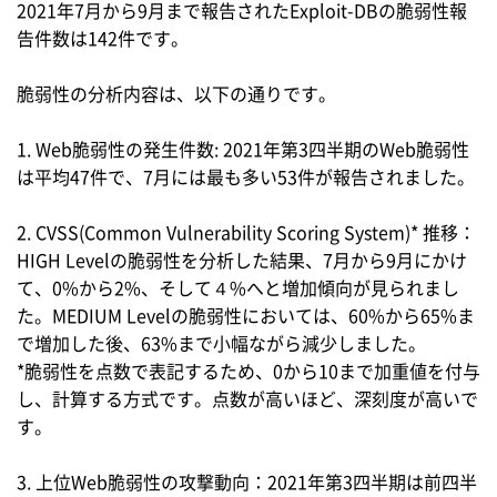
2021年7月から9月まで報告されたExploit-DBの脆弱性報
告件数は142件です。
脆弱性の分析内容は、以下の通りです。
1. Web脆弱性の発生件数: 2021年第3四半期のWeb脆弱性
は平均47件で、7月には最も多い53件が報告されました。
2. CVSS(Common Vulnerability Scoring System)* 推移：
HIGH Levelの脆弱性を分析した結果、7月から9月にかけ
て、0%から2%、そして４%へと増加傾向が見られまし
た。MEDIUM Levelの脆弱性においては、60%から65%ま
で増加した後、63%まで小幅ながら減少しました。
*脆弱性を点数で表記するため、0から10まで加重値を付与
し、計算する方式です。点数が高いほど、深刻度が高いで
す。
3. 上位Web脆弱性の攻撃動向：2021年第3四半期は前四半