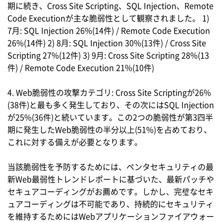
期に続き、Cross Site Scripting、SQL Injection、Remote
Code Executionが主な脆弱性として観察されました。 1)
7月: SQL Injection 26%(14件) / Remote Code Execution
26%(14件) 2) 8月: SQL Injection 30%(13件) / Cross Site
Scripting 27%(12件) 3) 9月: Cross Site Scripting 28%(13
件) / Remote Code Execution 21%(10件)
4. Web脆弱性の攻撃カテゴリ: Cross Site Scriptingが26%
(38件)と最も多く発生しており、その次にはSQL Injection
が25%(36件)と続いています。この2つの脆弱性が第3四半
期に発生したWeb脆弱性の半分以上(51%)を占めており、
これに対する備えが必要となります。
当該脆弱性を予防するためには、ペンタセキュリティの最
新Web最弱性トレンドレポートに基づいた、最新パッチや
セキュアコーディングがお薦めです。しかし、完璧なセキ
ュアコーディングは不可能であり、持続的にセキュリティ
を維持するためにはWebアプリケーションファイアウォー