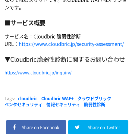
ならではのメリットです。※Cloudbric WAF+はオプショ
ンです。
■サービス概要
サービス名：Cloudbric 脆弱性診断
URL：
https://www.cloudbric.jp/security-assessment/
▼
Cloudbric 脆弱性診断に関するお問い合わせ
https://www.cloudbric.jp/inquiry/
Tags:
cloudbric
Cloudbric WAF+
クラウドブリック
ペンタセキュリティ
情報セキュリティ
脆弱性診断
Share on Facebook
Share on Twitter