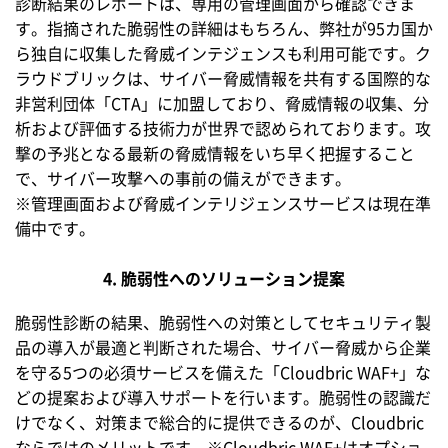
診断結果のレポートは、専用の管理画面から確認できま
す。指摘された脆弱性の詳細はもちろん、弊社が95カ国か
ら独自に収集した脅威インテジェンスも利用可能です。ク
ラウドブリックは、サイバー脅威情報を共有する国際的な
非営利団体「CTA」に加盟しており、脅威情報の収集、分
析および評価する技術力が世界で認められております。攻
撃の予兆となる最新の脅威情報をいち早く把握すること
で、サイバー攻撃への事前の備えができます。
※管理画面および脅威インテリジェンスサービスは現在準
備中です。
4. 脆弱性へのソリューション提案
脆弱性診断の結果、脆弱性への対策としてセキュリティ製
品の導入が最適と判断された場合、サイバー脅威から企業
を守る5つの必須サービスを備えた「Cloudbric WAF+」な
どの提案および導入サポートを行います。脆弱性の認識だ
けでなく、対策まで総合的に提供できるのが、Cloudbric