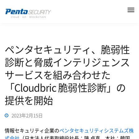
ペンタセキュリティ、脆弱性
診断と脅威インテリジェンス
サービスを組み合わせた
「Cloudbric 脆弱性診断」の
提供を開始
2023年2月15日
情報セキュリティ企業の
ペンタセキュリティシステムズ株
式会社
（日本法人代表取締役社長：陳 貞喜、本社：韓国