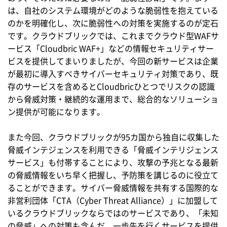
は、自社のシステム環境がどのような脆弱性を抱えている
のかを明確化し、次に脆弱性への対策を実施するのが定石
です。クラウドブリックでは、これまでクラウド型WAFサ
ービス「Cloudbric WAF+」などの情報セキュリティサー
ビスを提供してまいりましたが、今回の新サービスは企業
が最初に導入すべきサイバーセキュリティ対策であり、既
存のサービスを含めるとCloudbricひとつでリスクの認識
から脅威対策・継続的な運用まで、総合的なソリューショ
ン提供が可能になります。
また今回、クラウドブリックが95カ国から独自に収集した
脅威インテジェンスを利用できる「脅威インテリジェンス
サービス」も付帯することにより、攻撃の予兆となる最新
の脅威情報をいち早く把握し、予防策を講じるのに役立て
ることができます。サイバー脅威情報を共有する国際的な
非営利団体「CTA（Cyber Threat Alliance）」に加盟して
いるクラウドブリックならではのサービスであり、「未知
の脅威」への対策も含んだ、一歩先を行くサービスを提供