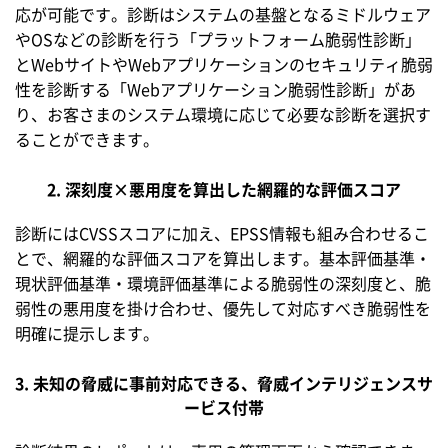
応が可能です。診断はシステムの基盤となるミドルウェア
やOSなどの診断を行う「プラットフォーム脆弱性診断」
とWebサイトやWebアプリケーションのセキュリティ脆弱
性を診断する「Webアプリケーション脆弱性診断」があ
り、お客さまのシステム環境に応じて必要な診断を選択す
ることができます。
2. 深刻度×悪用度を算出した網羅的な評価スコア
診断にはCVSSスコアに加え、EPSS情報も組み合わせるこ
とで、網羅的な評価スコアを算出します。基本評価基準・
現状評価基準・環境評価基準による脆弱性の深刻度と、脆
弱性の悪用度を掛け合わせ、優先して対応すべき脆弱性を
明確に提示します。
3. 未知の脅威に事前対応できる、脅威インテリジェンスサ
ービス付帯