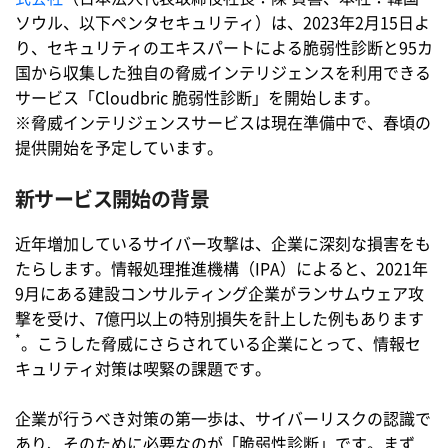
ソウル、以下ペンタセキュリティ）は、2023年2月15日よ
り、セキュリティのエキスパートによる脆弱性診断と95カ
国から収集した独自の脅威インテリジェンスを利用できる
サービス「Cloudbric 脆弱性診断」を開始します。
※脅威インテリジェンスサービスは現在準備中で、春頃の
提供開始を予定しています。
新サービス開始の背景
近年増加しているサイバー攻撃は、企業に深刻な損害をも
たらします。情報処理推進機構（IPA）によると、2021年
9月にある建設コンサルティング企業がランサムウェア攻
撃を受け、7億円以上の特別損失を計上した例もあります
*
。こうした脅威にさらされている企業にとって、情報セ
キュリティ対策は喫緊の課題です。
企業が行うべき対策の第一歩は、サイバーリスクの認識で
あり、そのために必要なのが「脆弱性診断」です。まず