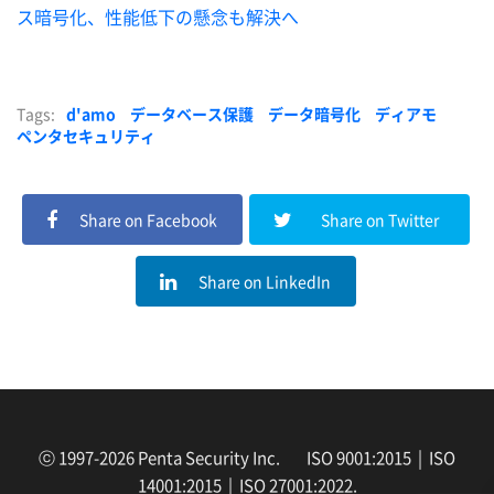
ス暗号化、性能低下の懸念も解決へ
Tags:
d'amo
データベース保護
データ暗号化
ディアモ
ペンタセキュリティ
Share on Facebook
Share on Twitter
Share on LinkedIn
ⓒ 1997-2026 Penta Security Inc. ISO 9001:2015 | ISO
14001:2015 | ISO 27001:2022.