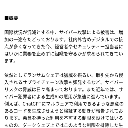
■概要
国際状況が混沌とする中、サイバー攻撃による被害は、増
加の一途をたどっております。社内外含めデジタルでの接
点が多くなってきた今、経営者やセキュリティー担当者に
はいかに業務を止めずに組織を守るかが求められてきてい
ます。
依然としてランサムウェアは猛威を振るい、取引先から侵
入されるサプライチェーン攻撃も頻発するなど、サイバー
リスクの脅威は日々高まっております。また近年では、サ
イバー犯罪者による生成AIの悪用が急速に進んでいます。
例えば、ChatGPTにマルウェアで利用できるような悪意の
あるコードを生成させようと検証する動きが報告されてお
ります。悪意を持った利用を不可する制限を設けてはいる
ものの、ダークウェブ上ではこのような制限を排除した生