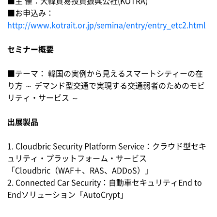
■主 催：大韓貿易投資振興公社(KOTRA)
■お申込み：
http://www.kotrait.or.jp/semina/entry/entry_etc2.html
セミナー概要
■テーマ： 韓国の実例から見えるスマートシティーの在
り方 ～ デマンド型交通で実現する交通弱者のためのモビ
リティ・サービス ～
出展製品
1. Cloudbric Security Platform Service：クラウド型セキ
ュリティ・プラットフォーム・サービス
「Cloudbric（WAF＋、RAS、ADDoS）」
2. Connected Car Security：自動車セキュリティEnd to
Endソリューション「AutoCrypt」