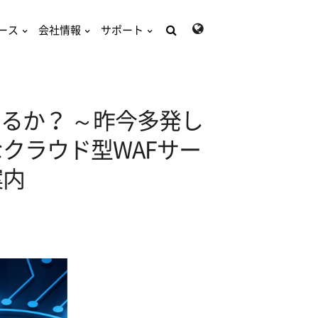
ース
会社情報
サポート
検
索:
るか？ ～昨今多発し
クラウド型WAFサー
案内