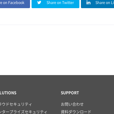
e on Facebook
Share on Twitter
Share on L
LUTIONS
SUPPORT
ラウドセキュリティ
お問い合わせ
ンタープライズセキュリティ
資料ダウンロード