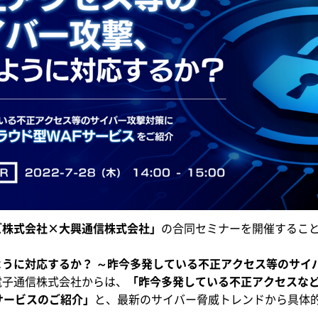
ズ株式会社×大興通信株式会社」
の合同セミナーを開催するこ
うに対応するか？ ～昨今多発している不正アクセス等のサイ
電子通信株式会社からは、
「昨今多発している不正アクセスな
サービスのご紹介」
と、最新のサイバー脅威トレンドから具体的