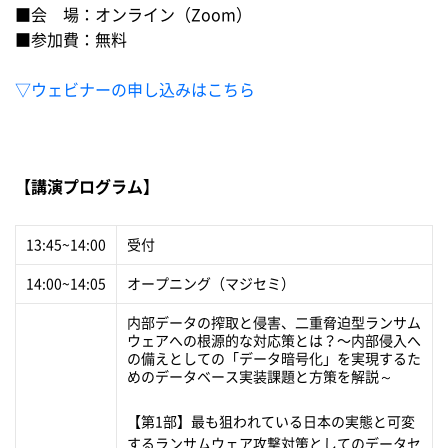
■会 場：オンライン（Zoom）
■参加費：無料
▽ウェビナーの申し込みはこちら
【講演プログラム】
13:45~14:00
受付
14:00~14:05
オープニング（マジセミ）
内部データの搾取と侵害、二重脅迫型ランサム
ウェアへの根源的な対応策とは？〜内部侵入へ
の備えとしての「データ暗号化」を実現するた
めのデータベース実装課題と方策を解説～
【第1部】最も狙われている日本の実態と可変
するランサムウェア攻撃対策としてのデータセ