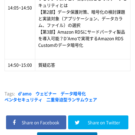
キュリティとは
14:05~14:50
【第2部】データ保護対策、暗号化の検討課題
と実装対象（アプリケーション、データカラ
ム、ファイル）の選択
【第3部】Amazon RDSにサードパーティ製品
を導入可能？D’Amoで実現するAmazon RDS
Customのデータ暗号化
14:50~15:00
質疑応答
Tags:
d'amo
ウェビナー
データ暗号化
ペンタセキュリティ
二重脅迫型ランサムウェア
Share on Facebook
Share on Twitter