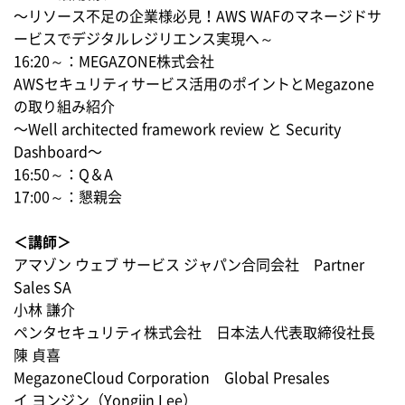
〜リソース不足の企業様必見！AWS WAFのマネージドサ
ービスでデジタルレジリエンス実現へ～
16:20～：MEGAZONE株式会社
AWSセキュリティサービス活用のポイントとMegazone
の取り組み紹介
〜Well architected framework review と Security
Dashboard〜
16:50～：Q＆A
17:00～：懇親会
＜講師＞
アマゾン ウェブ サービス ジャパン合同会社 Partner
Sales SA
小林 謙介
ペンタセキュリティ株式会社 日本法人代表取締役社長
陳 貞喜
MegazoneCloud Corporation Global Presales
イ ヨンジン（Yongjin Lee）