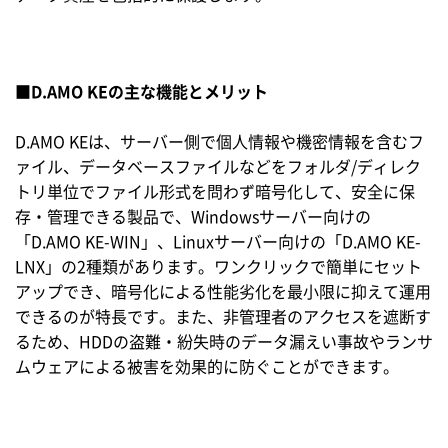
■D.AMO KEの主な機能とメリット
D.AMO KEは、サーバー側で個人情報や機密情報を含むフ
ァイル、データベースファイルなどをフォルダ/ディレク
トリ単位でファイル形式を問わず暗号化して、安全に保
存・管理できる製品で、Windowsサーバー向けの
「D.AMO KE-WIN」、Linuxサーバー向けの「D.AMO KE-
LNX」の2種類があります。ワンクリックで簡単にセット
アップでき、暗号化による性能劣化を最小限に抑えて運用
できるのが特長です。また、非管理者のアクセスを遮断す
るため、HDDの盗難・紛失時のデータ漏えい事故やランサ
ムウェアによる被害を効果的に防ぐことができます。