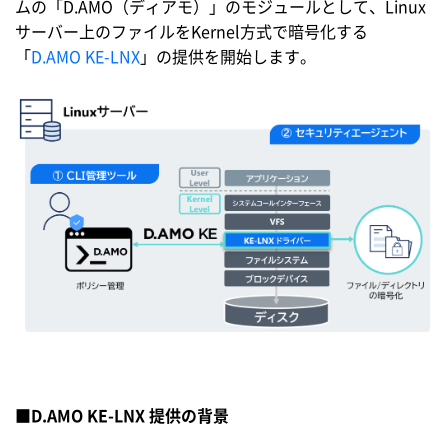
ムの「D.AMO（ディアモ）」のモジュールとして、Linux
サーバー上のファイルをKernel方式で暗号化する
「
D.AMO KE-LNX
」の提供を開始します。
■
D.AMO KE-LNX
提供の背景