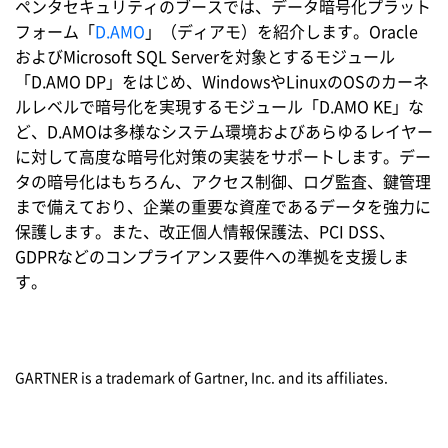
ペンタセキュリティのブースでは、データ暗号化プラット
フォーム「
D.AMO
」（ディアモ）を紹介します。Oracle
およびMicrosoft SQL Serverを対象とするモジュール
「D.AMO DP」をはじめ、WindowsやLinuxのOSのカーネ
ルレベルで暗号化を実現するモジュール「D.AMO KE」な
ど、D.AMOは多様なシステム環境およびあらゆるレイヤー
に対して高度な暗号化対策の実装をサポートします。デー
タの暗号化はもちろん、アクセス制御、ログ監査、鍵管理
まで備えており、企業の重要な資産であるデータを強力に
保護します。また、改正個人情報保護法、PCI DSS、
GDPRなどのコンプライアンス要件への準拠を支援しま
す。
GARTNER is a trademark of Gartner, Inc. and its affiliates.