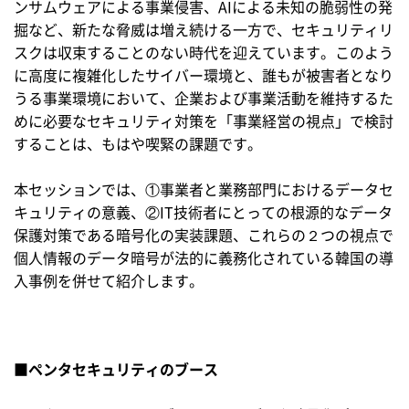
ンサムウェアによる事業侵害、AIによる未知の脆弱性の発
掘など、新たな脅威は増え続ける一方で、セキュリティリ
スクは収束することのない時代を迎えています。このよう
に高度に複雑化したサイバー環境と、誰もが被害者となり
うる事業環境において、企業および事業活動を維持するた
めに必要なセキュリティ対策を「事業経営の視点」で検討
することは、もはや喫緊の課題です。
本セッションでは、①事業者と業務部門におけるデータセ
キュリティの意義、②IT技術者にとっての根源的なデータ
保護対策である暗号化の実装課題、これらの２つの視点で
個人情報のデータ暗号が法的に義務化されている韓国の導
入事例を併せて紹介します。
■ペンタセキュリティのブース