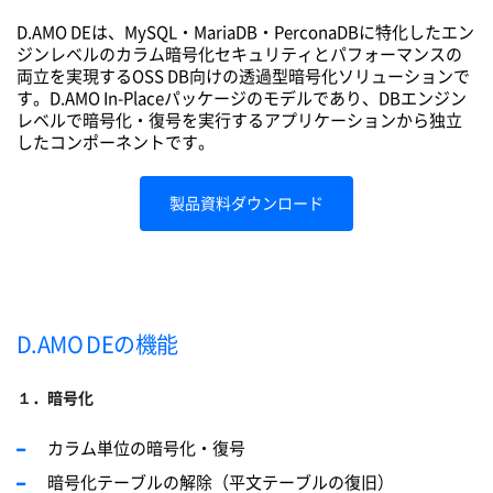
D.AMO DEは、MySQL・MariaDB・PerconaDBに特化したエン
ジンレベルのカラム暗号化セキュリティとパフォーマンスの
両立を実現するOSS DB向けの透過型暗号化ソリューションで
す。D.AMO In-Placeパッケージのモデルであり、DBエンジン
レベルで暗号化・復号を実行するアプリケーションから独立
したコンポーネントです。
製品資料ダウンロード
D.AMO DEの機能
１．暗号化
カラム単位の暗号化・復号
暗号化テーブルの解除（平文テーブルの復旧）