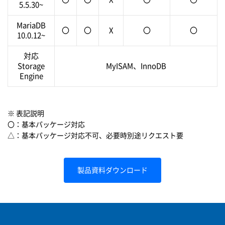
5.5.30~
MariaDB
〇
〇
X
〇
〇
10.0.12~
対応
Storage
MyISAM、InnoDB
Engine
※ 表記説明
〇：基本パッケージ対応
△：基本パッケージ対応不可、必要時別途リクエスト要
製品資料ダウンロード