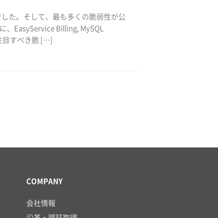
95件でした。そして、最も多くの脆弱性が公
Service Billing, MySQL
目すべき脆 […]
COMPANY
会社情報
沿革・認証取得