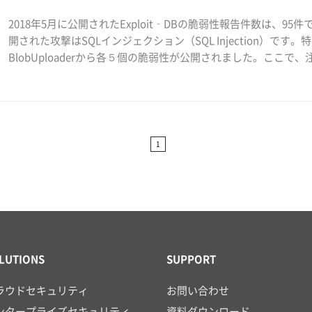
2018年5月に公開されたExploit‐DBの脆弱性報告件数は、
開された攻撃はSQLインジェクション（SQL Injection）です。特に、Easy
BlobUploaderから各５個の脆弱性が公開されました。ここで、注
1
LUTIONS
SUPPORT
ラウドセキュリティ
お問い合わせ
ンタープライズセキュリティ
資料ダウンロード