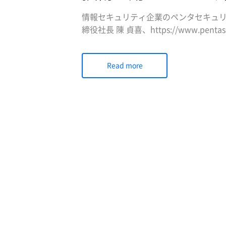
情報セキュリティ企業のペンタセキュ
締役社長 陳 貞喜、https://www.pent
国本社、ヒューストン/米国法人）は10
（Cloudbric、サービスサイト：https://
Read more