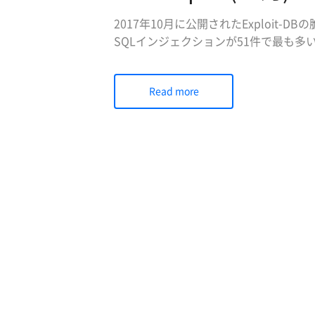
2017年10月に公開されたExploit
SQLインジェクションが51件で最も多
最も危険度の高い攻撃は、コマンド・インジェ
撃でした。コマンド・インジェクション（Co
Read more