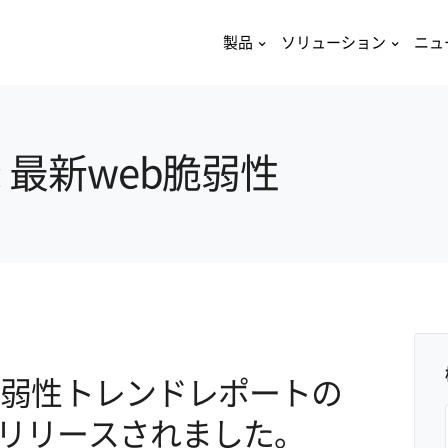
製品
ソリューション
ニュ
ged: 最新web脆弱性
脆弱性トレンドレポートの
0月)がリリースされました。