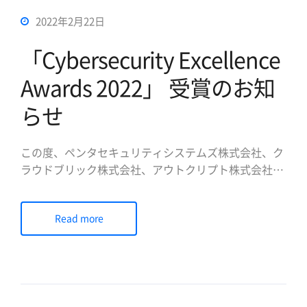
2022年2月22日
「Cybersecurity Excellence
Awards 2022」 受賞のお知
らせ
この度、ペンタセキュリティシステムズ株式会社、ク
ラウドブリック株式会社、アウトクリプト株式会社
は、Cybersecurity Excellence Awardsで受賞いたしま
したのでお知らせいたします。 Cybersecurity
Read more
Excellence Awardsは、情報セキュリティの分野で優
秀さ、イノベーション、リ […]