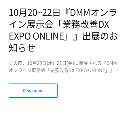
10月20~22日『DMMオンラ
イン展示会「業務改善DX
EXPO ONLINE」』出展のお
知らせ
この度、10月20日(水)~22日(金)に開催される『DMM
オンライン展示会「業務改善DX EXPO ONLINE」』に
出展いたします。 「DMMオンライン展示会」は2020
年10月より新規事業として立ち上がったIT企業ならで
Read more
はのノウハウを活かしたオンラインイベント事業で
す。今回の展示会では、新型コロナウイルスの感染拡
[…]