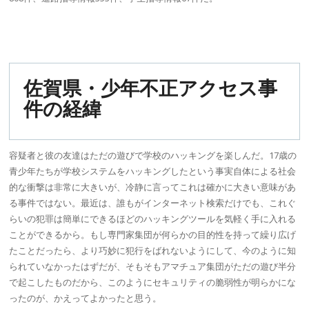
佐賀県
・少年
不正アクセス
事
件の経緯
容疑者と彼の友達はただの遊びで学校のハッキングを楽しんだ。17歳の
青少年たちが学校システムをハッキングしたという事実自体による社会
的な衝撃は非常に大きいが、冷静に言ってこれは確かに大きい意味があ
る事件ではない。最近は、誰もがインターネット検索だけでも、これぐ
らいの犯罪は簡単にできるほどのハッキングツールを気軽く手に入れる
ことができるから。もし専門家集団が何らかの目的性を持って繰り広げ
たことだったら、より巧妙に犯行をばれないようにして、今のように知
られていなかったはずだが、そもそもア
マチュア
集団がただの遊び半分
で起こしたものだから、このようにセキュリティの
脆弱性
が明らかにな
ったのが、かえってよかったと思う。