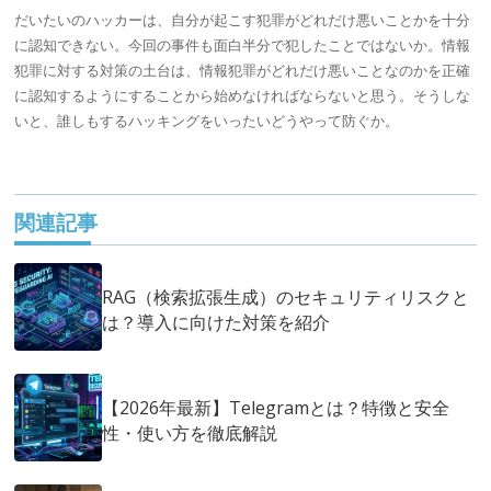
だいたいの
ハッカー
は、自分が起こす犯罪がどれだけ悪いことかを十分
に認知できない。今回の事件も面白半分で犯したことではないか。情報
犯罪に対する対策の土台は、情報犯罪がどれだけ悪いことなのかを正確
に認知するようにすることから始めなければならないと思う。そうしな
いと、誰しもするハッキングをいったいどうやって防ぐか。
関連記事
RAG（検索拡張生成）のセキュリティリスクと
は？導入に向けた対策を紹介
【2026年最新】Telegramとは？特徴と安全
性・使い方を徹底解説