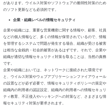
があります。
ウイルス対策
やソフトウェアの
脆弱性
対策のため
のソフト更新なども必須的です。
企業・組織レベルの情報セキュリティ
企業や組織には、重要な営業機密に関する情報や、顧客、社員
などの個人情報など、多くの情報が保管されているので、情報
を管理するシステムで問題が発生する場合、組織が受ける被害
は相当な金銭的・社会的被害があるはずです。それで、企業や
組織が適切な情報セキュリティ対策を取ることは、当然の責務
です。
企業や組織においては、ネットワークに接続された環境です
と、
ウイルス対策
や
ウェブアプリケーションファイアウォール
の設置などが必ず必要で、情報
セキュリティポリシー
の策定や
組織内の利用者の認証設定、組織内の利用者への情報セキュリ
ティ教育、不正侵入やハッキングへの対策など、さまざまな情
報セキュリティ対策が要求されます。