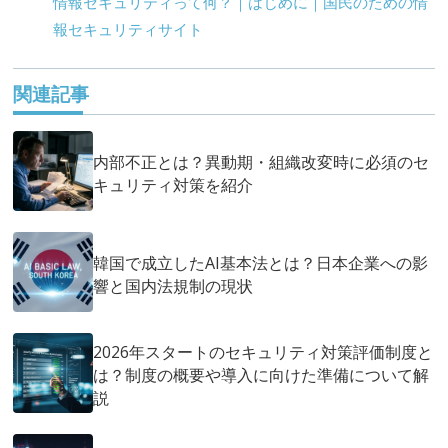
情報セキュリティって何？｜はじめに｜国民のための情
報セキュリティサイト
関連記事
内部不正とは？異動期・組織改変時に必須のセ
キュリティ対策を紹介
韓国で成立したAI基本法とは？日本企業への影
響と国内法規制の現状
2026年スタートのセキュリティ対策評価制度と
は？制度の概要や導入に向けた準備について解
説