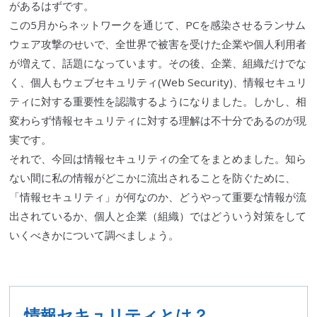
があるはずです。
この5月からネットワークを通じて、PCを感染させる
ランサム
ウェア
攻撃のせいで、全世界で被害を受けた企業や個人利用者
が増えて、話題になっています。その後、企業、組織だけでな
く、個人もウェブセキュリティ(Web Security)、情報セキュリ
ティに対する重要性を認識するようになりました。しかし、相
変わらず情報セキュリティに対する理解は不十分であるのが現
実です。
それで、今回は情報セキュリティの全てをまとめました。知ら
ない間に私の情報がどこかに流出されることを防ぐために、
「情報セキュリティ」が何なのか、どうやって重要な情報が流
出されているか、個人と企業（組織）ではどういう対策をして
いくべきかについて調べましょう。
情報セキュリティとは？