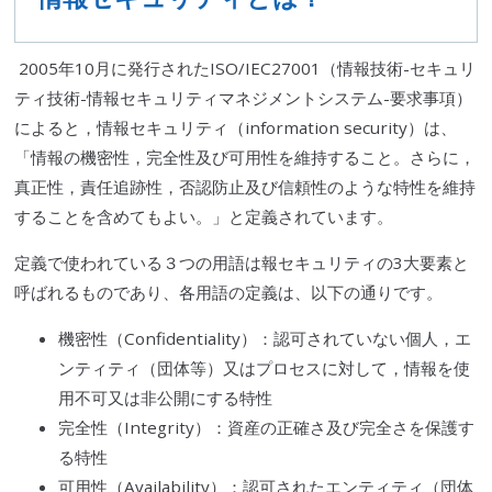
2005年10月に発行されたISO/IEC27001（情報技術-セキュリ
ティ技術-
情報セキュリティマネジメントシステム
-要求事項）
によると，情報セキュリティ（information security）は、
「情報の機密性，完全性及び可用性を維持すること。さらに，
真正性，責任追跡性，否認防止及び信頼性のような特性を維持
することを含めてもよい。」と定義されています。
定義で使われている３つの用語は報セキュリティの3大要素と
呼ばれるものであり、各用語の定義は、以下の通りです。
機密性（Confidentiality）：認可されていない個人，エ
ンティティ（団体等）又はプロセスに対して，情報を使
用不可又は非公開にする特性
完全性（Integrity）：資産の正確さ及び完全さを保護す
る特性
可用性（Availability）：認可されたエンティティ（団体