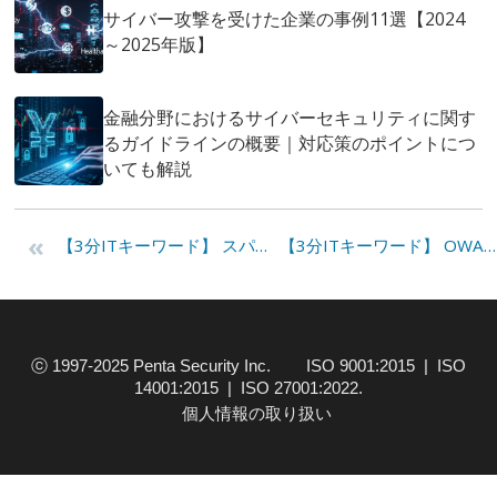
サイバー攻撃を受けた企業の事例11選【2024
～2025年版】
金融分野におけるサイバーセキュリティに関す
るガイドラインの概要｜対応策のポイントにつ
いても解説
«
【3分ITキーワード】 スパムトラップ(Spam Trap)
【3分ITキーワード】 OWASP Top 10
ⓒ 1997-2025 Penta Security Inc. ISO 9001:2015 | ISO
14001:2015 | ISO 27001:2022.
個人情報の取り扱い