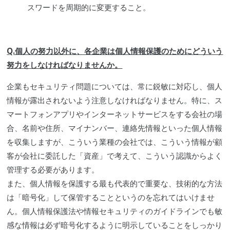
スワードを周期的に変更すること。
Q.個人の努力以外に、各企業は個人情報保護のためにどういう
努力をしなければなりませんか。
企業もセキュリティ問題については、常に鋭敏に対応し、個人
情報が露出されないよう注意しなければなりません。特に、
ス
マートフォン
アプリやインターネットサービスをする会社の場
合、名前や住所、
マイナン
バー、連絡先情報といった個人情報
を収集しますが、こういう業種の会社では、こういう情報が顧
客が会社に委託した「資産」で考えて、こういう認識からよく
管理する必要があります。
また、個人情報を保護する最も代表的で重要な、技術的な方法
は「暗号化」して保管することというのを忘れてはいけませ
ん。
個人情報保護法
や情報セキュリティの
ガイドライン
でも敏
感な情報は必ず暗号化するように明示していることをしっかり