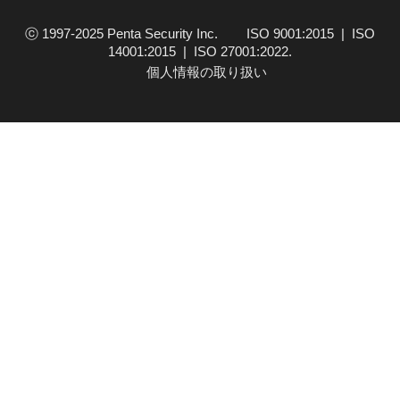
ために業務する各機関に…
ⓒ 1997-2025 Penta Security Inc. ISO 9001:2015 | ISO
14001:2015 | ISO 27001:2022.
個人情報の取り扱い