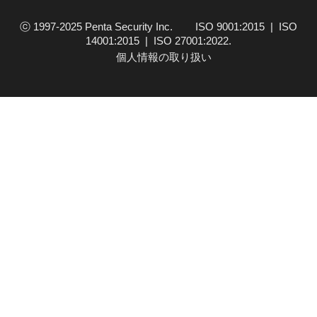
分野におけるサイバーセキュリテ…
ⓒ 1997-2025 Penta Security Inc. ISO 9001:2015 | ISO
14001:2015 | ISO 27001:2022.
個人情報の取り扱い