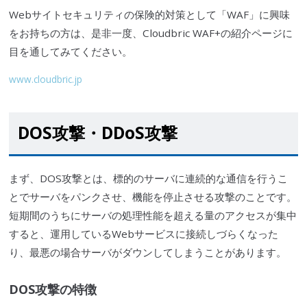
Webサイトセキュリティの保険的対策として「
WAF
」に興味
をお持ちの方は、是非一度、
Cloudbric
WAF
+の紹介ページに
目を通してみてください。
www.cloudbric.jp
DOS攻撃
・
DDoS攻撃
まず、
DOS攻撃
とは、標的のサーバに連続的な通信を行うこ
とでサーバをパンクさせ、機能を停止させる攻撃のことです。
短期間のうちにサーバの処理性能を超える量のアクセスが集中
すると、運用している
Webサービス
に接続しづらくなった
り、最悪の場合サーバがダウンしてしまうことがあります。
DOS攻撃
の特徴