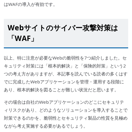
は
WAF
の導入が有効です。
Webサイトの
サイバー攻撃
対策は
「
WAF
」
以上、特に注意が必要なWebの
脆弱性
を7つ紹介しました。セ
キュリティ対策には「根本的解決」と「保険的対策」という2
つの考え方がありますが、本記事を読んでいる読者の多くはす
でに完成したWebアプリケーションを管理・運用する段階に
あり、根本的解決を図ることが難しい状況だと思います。
その場合は自社のWebアプリケーションのどこにセキュリテ
ィリスクがあり、どのようなソリューションを導入することで
対策できるのかを、
脆弱性
とセキュリティ製品の性質を見極め
ながら考え実施する必要があるでしょう。