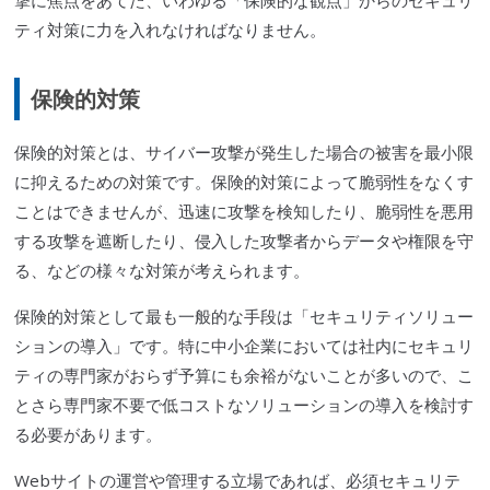
撃に焦点をあてた、いわゆる「保険的な観点」からのセキュリ
ティ対策に力を入れなければなりません。
保険的対策
保険的対策とは、
サイバー攻撃
が発生した場合の被害を最小限
に抑えるための対策です。保険的対策によって
脆弱性
をなくす
ことはできませんが、迅速に攻撃を検知したり、
脆弱性
を悪用
する攻撃を遮断したり、侵入した攻撃者からデータや権限を守
る、などの様々な対策が考えられます。
保険的対策として最も一般的な手段は「セキュリティソリュー
ションの導入」です。特に中小企業においては社内にセキュリ
ティの専門家がおらず予算にも余裕がないことが多いので、こ
とさら専門家不要で低コストなソリューションの導入を検討す
る必要があります。
Webサイトの運営や管理する立場であれば、必須セキュリテ