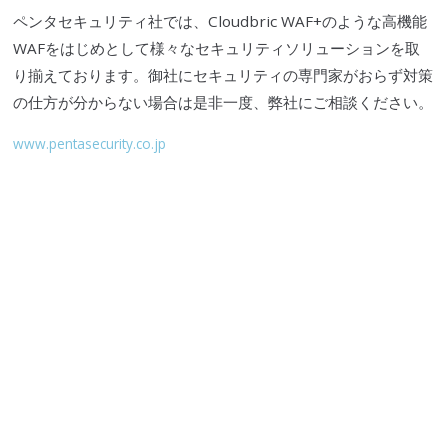
ペンタセキュリティ
社では、
Cloudbric
WAF
+のような高機能
WAF
をはじめとして様々なセキュリティソリューションを取
り揃えております。御社にセキュリティの専門家がおらず対策
の仕方が分からない場合は是非一度、弊社にご相談ください。
www.pentasecurity.co.jp