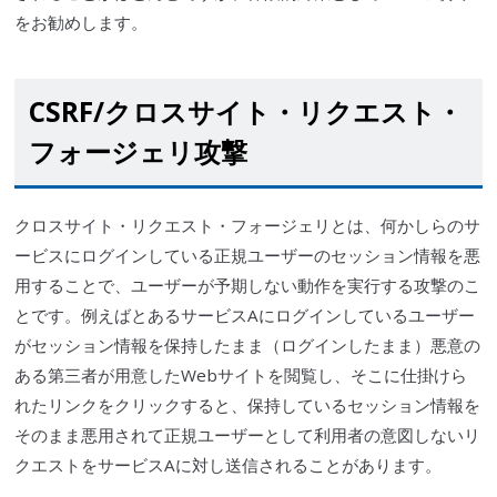
をお勧めします。
CSRF
/クロスサイト・リク
エス
ト・
フォージェリ攻撃
クロスサイト・リク
エス
ト・フォージェリとは、何かしらのサ
ービスにログインしている正規ユーザーのセッション情報を悪
用することで、ユーザーが予期しない動作を実行する攻撃のこ
とです。例えばとあるサービスAにログインしているユーザー
がセッション情報を保持したまま（ログインしたまま）悪意の
ある第
三者
が用意したWebサイトを閲覧し、そこに仕掛けら
れたリンクをクリックすると、保持しているセッション情報を
そのまま悪用されて正規ユーザーとして利用者の意図しないリ
ク
エス
トをサービスAに対し送信されることがあります。