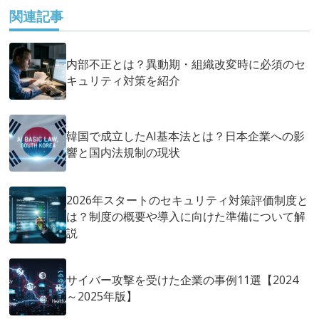
関連記事
内部不正とは？異動期・組織改変時に必須のセ
キュリティ対策を紹介
韓国で成立したAI基本法とは？日本企業への影
響と国内法規制の現状
2026年スタートのセキュリティ対策評価制度と
は？制度の概要や導入に向けた準備について解
説
サイバー攻撃を受けた企業の事例11選【2024
～2025年版】