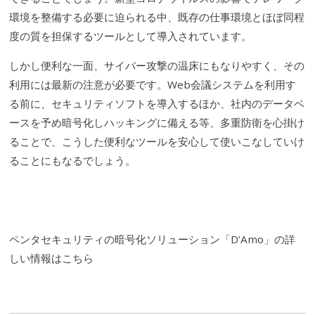
環境を整備する必要に迫られる中、既存の仕事環境とほぼ同程
度の質を担保するツールとして導入されています。
しかし便利な一面、
サイバー攻撃
の温床にもなりやすく、その
利用には最新の注意が必要です。Web会議システムを利用す
る前に、セキュリティソフトを導入するほか、社内のデータベ
ースを予め暗号化しハッキングに備える等、多重防衛を心掛け
ることで、こうした便利なツールを安心して使いこなしていけ
ることにもなるでしょう。
ペンタセキュリティ
の暗号化ソリューション「
D’Amo
」の詳
しい情報はこちら