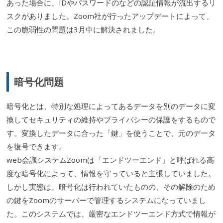
あった場合に、IDやパスワードのなどの認証情報が流出するリ
スクがありました。Zoom社が行ったアップデートによって、
この
脆弱性
の問題は3月中に解決されました。
暗号化問題
暗号化とは、特別な処理によってあるデータを別のデータに変
換してセキュリティの維持やプライバシーの保護をするもので
す。変換したデータに合った「鍵」を使うことで、元のデータ
を復号できます。
web会議システムZoomは「エンドツーエンド」と呼ばれる高
度な暗号化によって、情報を守っていると主張していました。
しかし実態は、暗号化は行われていたものの、その解除のため
の鍵をZoomのサーバーで管理するシステムになっていまし
た。このシステムでは、厳密なエンドツーエンド方式で情報が