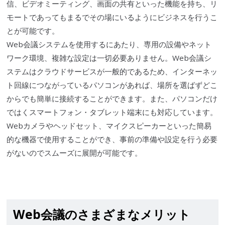
信、ビデオミーティング、画面の共有といった機能を持ち、リ
モートであってもまるでその場にいるようにビジネスを行うこ
とが可能です。
Web会議システムを使用するにあたり、専用の設備やネット
ワーク環境、複雑な設定は一切必要ありません。Web会議シ
ステムは
クラウド
サービスが一般的であるため、インターネッ
ト回線につながっているパソコンがあれば、場所を選ばずどこ
からでも簡単に接続することができます。また、パソコンだけ
ではく
スマートフォン
・
タブレット
端末にも対応しています。
Webカメラ
やヘッドセット、マイクスピーカーといった簡易
的な機器で使用することができ、事前の準備や設定を行う必要
がないのでスムーズに展開が可能です。
Web会議のさまざまなメリット