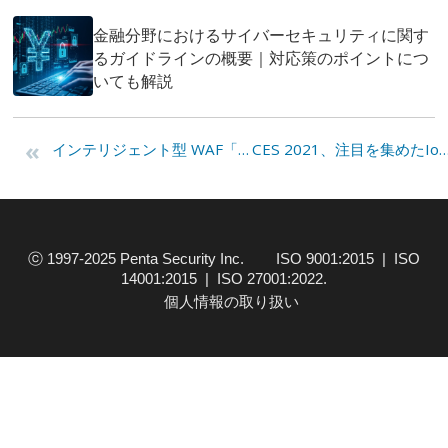
金融分野におけるサイバーセキュリティに関す
るガイドラインの概要｜対応策のポイントにつ
いても解説
«
インテリジェント型 WAF「WAPPLES」 White Paper 発刊
CES 2021、注目を集めたIoT技術とIo
ⓒ 1997-2025 Penta Security Inc. ISO 9001:2015 | ISO
14001:2015 | ISO 27001:2022.
個人情報の取り扱い