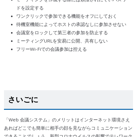
ドを設定する
ワンクリックで参加できる機能をオフにしておく
待機室機能によってホストの承認なしに参加させない
会議室をロックして第
三者
の参加を防止する
ミーティングURLを安易に公開、共有しない
フリー
Wi-Fi
での会議参加は控える
さいごに
「Web 会議システム」のメリットはインターネット環境さえ
あればどこでも簡単に相手の顔を見ながらコミュニケーション
できることでしょう。
新型コロナウイルス
の影響でテレワーク