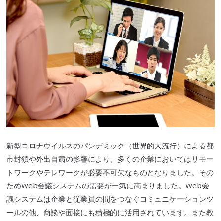
新型コロナウイルス
の
パンデミック
（世界的大流行）による都
市封鎖や外出自粛の影響により、多くの企業においてはリモー
トワークやテレワークが必要不可欠なものとなりました。その
ためWeb会議システムの需要が一気に高まりました。Web会
議システムは企業と従業員の間をつなぐコミュニケーションツ
ールの他、商談や面接にも積極的に活用されています。また教