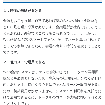
１．時間の無駄が省ける
会議をおこなう際、通常であれば決められた場所（会議室な
ど）に足を運ぶ必要があります。会議場所は社内でおこなうこ
ともあれば、外部でおこなう場合もあるでしょう。しかし、
Web会議はPCや
スマートフォン
、そしてネット環境があれば
どこでも参加できるため、会場へ出向く時間を削減することが
できます。
２．低コストで運用できる
Web会議システムは、
テレビ会議
のようにモニターや専用回
線などを必要としないため、導入時の初期費用が少なく済む傾
向にあります。特に
クラウド
型であればサーバー設置が不要な
ため、初期費用がかかりません。システムの利用料を支払うだ
けで運用できるため、トータルのコストを大幅に抑えられるの
もメリットです。