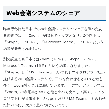
Web会議システムのシェア
昨年行われた日本でのWeb会議システムのシェアを調べたあ
る調査では、「Zoom」が35％でトップとなり、2位以下は
「
Skype
」（18％）、「
Microsoft
Teams」（18％）という
結果が発表されました。
別の調査でも日本ではZoom（30％）、
Skype
（25％）、
Microsoft
Teams（16％）という結果になりました。
「
Skype
」と「MS Teams」はいずれも
マイクロソフト
社が
提供するWEB会議システムで、二つを合わせると41%と最も
多く、Zoom社がこれに続いています。一方で、
アメリ
カでは
「Zoom」の利用率が48％と他と比べて突出して高く、
マイク
ロソフト
社が提供する「
Skype
」及び「MS Teams」を合わせ
た計21%に、大きく差をつけています。