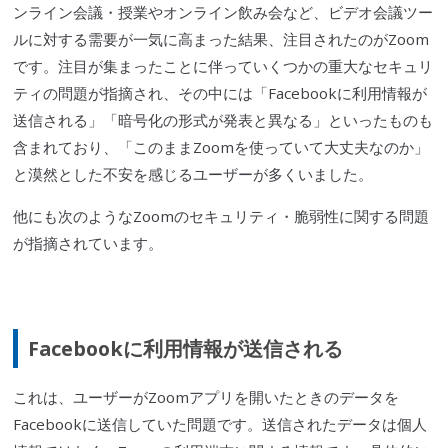
ンライン会議・授業やオンライン飲み会など、ビデオ会議ツー
ルに対する需要が一気に高まった結果、注目されたのがZoom
です。注目が集まったことに伴っていくつかの重大なセキュリ
ティの問題が指摘され、その中には「
Facebook
に利用情報が
送信される」「暗号化の形式が発表と異なる」といったものも
含まれており、「このままZoomを使っていて大丈夫なのか」
と漠然とした不安を感じるユーザーが多くいました。
他にも次のようなZoomのセキュリティ・
脆弱性
に関する問題
が指摘されています。
Facebook
に利用情報が送信される
これは、ユーザーがZoomアプリを開いたときのデータを
Facebook
に送信していた問題です。送信されたデータは個人