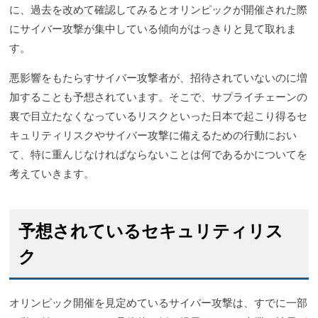
に、過去を改めて確認してみるとオリンピックが開催された際
に
サイバー攻撃
が集中している傾向がはっきりと見て取れま
す。
悪影響をもたらす
サイバー攻撃
者が、招待されていないのに増
加することも予想されています。そこで、
サプライチェーン
の
裏で目立たなくなっているリスクといった日本で起こり得るセ
キュリティリスクや
サイバー攻撃
に備えるための行動におい
て、特に重んじなければならないことは何であるかについてを
考えていきます。
予想されているセキュリティリス
ク
オリンピック開催を見定めている
サイバー攻撃
は、すでに一部