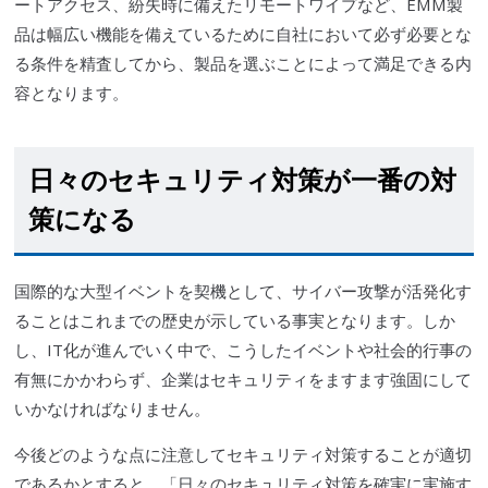
ートアクセス、紛失時に備えたリモートワイプなど、EMM製
品は幅広い機能を備えているために自社において必ず必要とな
る条件を精査してから、製品を選ぶことによって満足できる内
容となります。
日々のセキュリティ対策が一番の対
策になる
国際的な大型イベントを契機として、
サイバー攻撃
が活発化す
ることはこれまでの歴史が示している事実となります。しか
し、IT化が進んでいく中で、こうしたイベントや社会的行事の
有無にかかわらず、企業はセキュリティをますます強固にして
いかなければなりません。
今後どのような点に注意してセキュリティ対策することが適切
であるかとすると、「日々のセキュリティ対策を確実に実施す