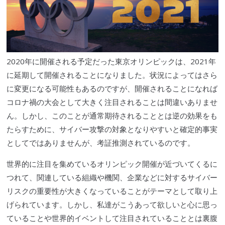
2020年に開催される予定だった
東京オリンピック
は、2021年
に延期して開催されることになりました。状況によってはさら
に変更になる可能性もあるのですが、開催されることになれば
コロナ禍の大会として大きく注目されることは間違いありませ
ん。しかし、このことが通常期待されることとは逆の効果をも
たらすために、
サイバー攻撃
の対象となりやすいと確定的事実
としてではありませんが、考証推測されているのです。
世界的に注目を集めているオリンピック開催が近づいてくるに
つれて、関連している組織や機関、企業などに対するサイバー
リスクの重要性が大きくなっていることがテーマとして取り上
げられています。しかし、私達がこうあって欲しいと心に思っ
ていることや世界的イベントして注目されていることとは裏腹