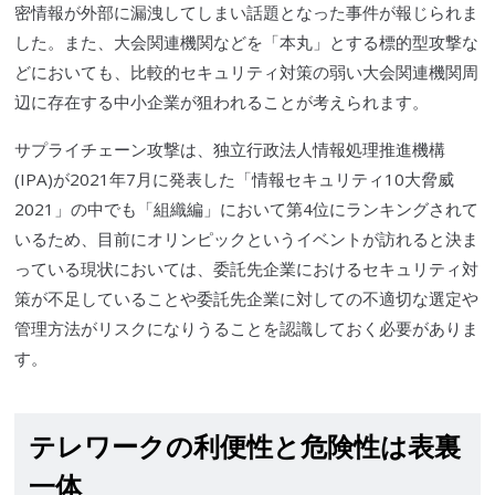
密情報が外部に漏洩してしまい話題となった事件が報じられま
した。また、大会関連機関などを「本丸」とする標的型攻撃な
どにおいても、比較的セキュリティ対策の弱い大会関連機関周
辺に存在する中小企業が狙われることが考えられます。
サプライチェーン
攻撃は、
独立行政法人
情報処理推進機構
(
IPA
)が2021年7月に発表した「情報セキュリティ10大脅威
2021」の中でも「組織編」において第4位にランキングされて
いるため、目前にオリンピックというイベントが訪れると決ま
っている現状においては、委託先企業におけるセキュリティ対
策が不足していることや委託先企業に対しての不適切な選定や
管理方法がリスクになりうることを認識しておく必要がありま
す。
テレワークの利便性と危険性は表裏
一体