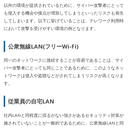
以外の環境が提供されているために、
サイバー攻撃
者にとって
も侵入する機会や接点が増加してしまうといったリスクも発生
してしまいます。以下に挙げていることは、テレワーク利用時
において攻撃を受けやすい環境の例となります。
公衆
無線LAN
(フリー
Wi-Fi
)
同一のネットワークに接続することが容易であることは、
サイ
バー攻撃
者にとっても同じことであるために、このようなネッ
トワークは侵入や盗聴などがされてしまうリスクが高くなりま
す。
従業員の自宅LAN
社内LANと同程度に揺るがない強さがあるセキュリティ対策が
施されていないことが一般的であるために、公衆
無線LAN
と同