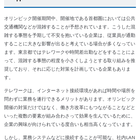
オリンピック開催期間中、開催地である首都圏においては公共
交通機関
などが混雑することが予想されています。こうした混
雑する事態を予期して不安を抱いている企業は、従業員が通勤
することに大きな影響が出ると考えている場合が多くなってい
ます。東京都ではテレワークや時間差出勤などをすることによ
って、混雑する事態の程度を小さくしようとする取り組みを推
奨しており、それに応じた対策を計画している企業もありま
す。
テレワークは、インターネット接続環境があれば時間や場所を
問わずに業務を遂行できるメリットがあります。オリンピック
開催の対策だけではなく、
働き方改革
にもつながることなどと
いった複数の要素が組み合わさって効果を生んでいるために、
企業の興味が向けられている度合いも相当高くなっています。
しかし、業務システムなどに接続することが可能な、社内LAN