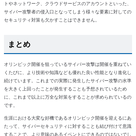
トやネットワーク、
クラウド
サービスのアカウントといった、
サイバー攻撃
者の侵入口となってしまう様々な要素に対しての
セキュリティ対策も欠かすことはできません。
まとめ
オリンピック開催を狙っている
サイバー攻撃
は開催を重ねてい
くたびに、より技術や知識なども優れた良い性能となり進化し
続けています。これまでの実際に発生した
サイバー攻撃
の水準
を大きく上回ったことが発生することも予想されているため
に、これまで以上に万全な対策をすることが求められているの
です。
生涯における大変な好機であるオリンピック開催を迎えるにあ
たって、サイバーセキュリティに対することも結び付けて意識
することで、より意味のあるイベントにできるのではないでし