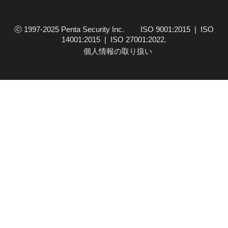
す。4月12日には大手暗号資産取引所Binance
が、トークン化された株式を…
ⓒ 1997-2025 Penta Security Inc. ISO 9001:2015 | ISO
14001:2015 | ISO 27001:2022.
個人情報の取り扱い