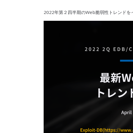
2022年第２四半期のWeb
脆弱性
トレンドを