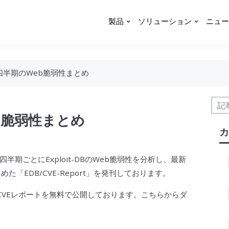
製品
ソリューション
ニュー
2四半期のWeb脆弱性まとめ
eb脆弱性まとめ
カ
四半期ごとにExploit-DBのWeb
脆弱性
を分析し、最新
「EDB/CVE-Report」を発刊しております。
/CVEレポートを無料で公開しております。こちらからダ