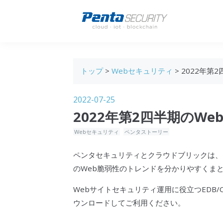
トップ
>
Webセキュリティ
> 2022年第
2022-07-25
2022年第2四半期のW
Webセキュリティ
ペンタストーリー
ペンタセキュリティ
と
クラウドブリック
は、
のWeb
脆弱性
のトレンドを分かりやすくまとめた
Webサイトセキュリティ運用に役立つEDB
ウンロードしてご利用ください。