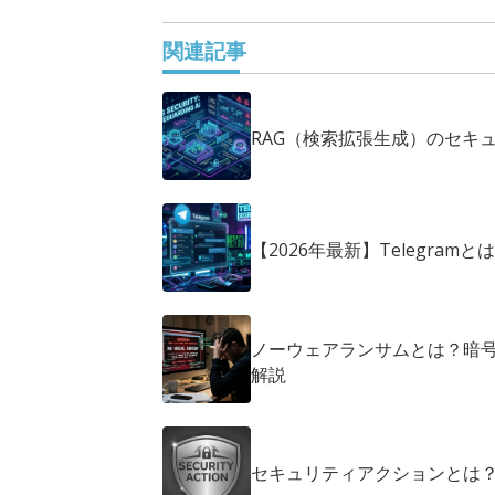
関連記事
RAG（検索拡張生成）のセキ
【2026年最新】Telegra
ノーウェアランサムとは？暗
解説
セキュリティアクションとは