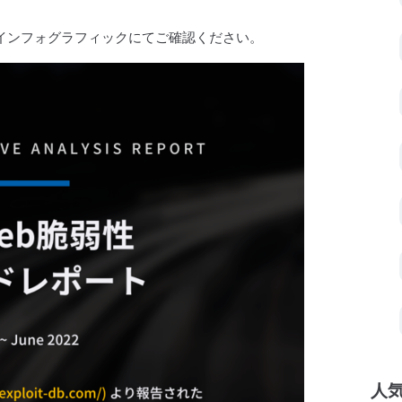
インフォグラフィック
にてご確認ください。
人