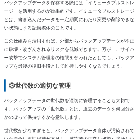
バックアップデータを保存する際には「イミュータブルストレ
ージ」を活用するのが効果的です。イミュータブルストレージ
とは、書き込んだデータを一定期間にわたり変更や削除できな
い状態にする記憶媒体のことです。
この仕組みを活用すれば、外部からバックアップデータが不正
に破壊・改ざんされるリスクを低減できます。万が一、サイバ
ー攻撃でシステム管理者の権限を奪われたとしても、バックア
ップを最後の復旧手段として維持しやすくなるでしょう。
③世代数の適切な管理
バックアップデータの世代数を適切に管理することも大切で
す。バックアップの「世代数」とは、過去のデータを何回分さ
かのぼって保持するかを意味します。
世代数が少なすぎると、バックアップデータ自体が汚染されて
いた場合に復旧候補が不足し、感染前の正常な状態へ戻せない