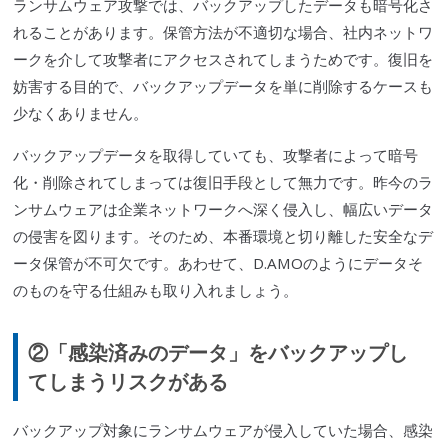
ランサムウェア攻撃では、バックアップしたデータも暗号化さ
れることがあります。保管方法が不適切な場合、社内ネットワ
ークを介して攻撃者にアクセスされてしまうためです。復旧を
妨害する目的で、バックアップデータを単に削除するケースも
少なくありません。
バックアップデータを取得していても、攻撃者によって暗号
化・削除されてしまっては復旧手段として無力です。昨今のラ
ンサムウェアは企業ネットワークへ深く侵入し、幅広いデータ
の侵害を図ります。そのため、本番環境と切り離した安全なデ
ータ保管が不可欠です。あわせて、D.AMOのようにデータそ
のものを守る仕組みも取り入れましょう。
②「感染済みのデータ」をバックアップし
てしまうリスクがある
バックアップ対象にランサムウェアが侵入していた場合、感染