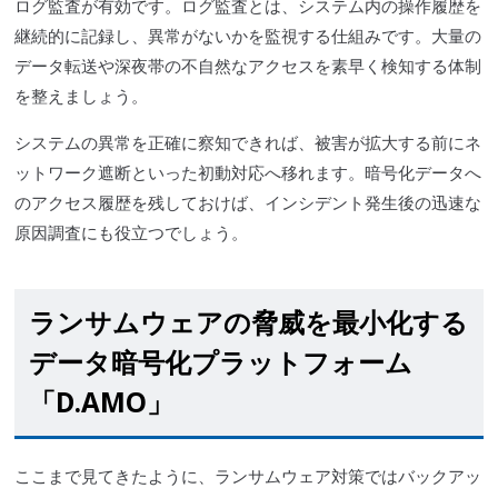
ログ監査が有効です。ログ監査とは、システム内の操作履歴を
継続的に記録し、異常がないかを監視する仕組みです。大量の
データ転送や深夜帯の不自然なアクセスを素早く検知する体制
を整えましょう。
システムの異常を正確に察知できれば、被害が拡大する前にネ
ットワーク遮断といった初動対応へ移れます。暗号化データへ
のアクセス履歴を残しておけば、インシデント発生後の迅速な
原因調査にも役立つでしょう。
ランサムウェアの脅威を最小化する
データ暗号化プラットフォーム
「D.AMO」
ここまで見てきたように、ランサムウェア対策ではバックアッ