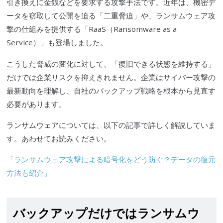
引き換えに金銭などを要求する攻撃手法です。近年は、機密デ
ータを窃取して公開を迫る「二重脅迫」や、ランサムウェア攻
撃の仕組みを提供する「RaaS（Ransomware as a
Service）」も登場しました。
こうした脅威の変化に対して、「復旧できる状態を維持する」
だけでは企業リスクを抑えきれません。企業はサイバー攻撃の
最新動向を理解し、自社のバックアップ戦略を根本から見直す
必要があります。
ランサムウェアについては、以下の記事で詳しく解説していま
す。あわせてお読みください。
「ランサムウェア攻撃による暗号化をどう防ぐ？データの復元
方法も紹介」
バックアップだけではランサムウ