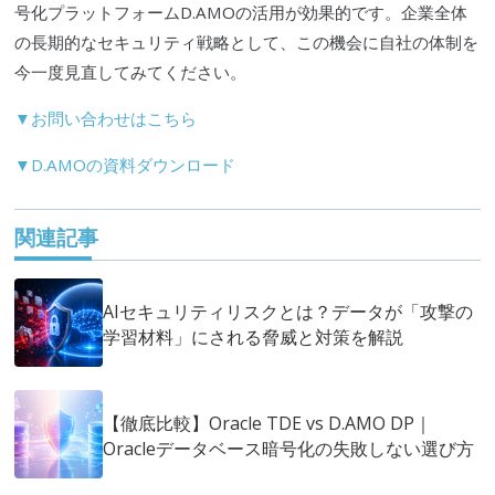
号化プラットフォームD.AMOの活用が効果的です。企業全体
の長期的なセキュリティ戦略として、この機会に自社の体制を
今一度見直してみてください。
▼お問い合わせはこちら
▼D.AMOの資料ダウンロード
関連記事
AIセキュリティリスクとは？データが「攻撃の
学習材料」にされる脅威と対策を解説
【徹底比較】Oracle TDE vs D.AMO DP｜
Oracleデータベース暗号化の失敗しない選び方