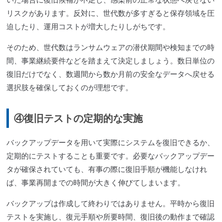
リスクがあります。反対に、世代数が多すぎると保存領域を圧
迫したり、運用コストが増大したりしがちです。
そのため、世代数はランサムウェアの潜伏期間や検知までの時
間、事業継続要件などを踏まえて決定しましょう。数日単位の
復旧だけでなく、数週間から数か月前の安全なデータへ戻せる
選択肢を確保しておくのが理想です。
④復旧テストの定期的な実施
バックアップデータを用いて実際にシステムを復旧できるか、
定期的にテストすることも重要です。必要なバックアップデー
タが確保されていても、有事の際に復旧手順が機能しなけれ
ば、事業再開までの時間が大きく伸びてしまいます。
バックアップは作成して終わりではありません。平時から復旧
テストを実施し、復元手順や所要時間、復旧後の動作まで確認