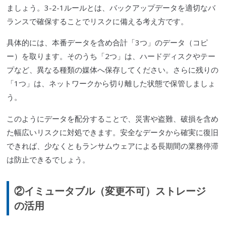
ましょう。3-2-1ルールとは、バックアップデータを適切なバ
ランスで確保することでリスクに備える考え方です。
具体的には、本番データを含め合計「3つ」のデータ（コピ
ー）を取ります。そのうち「2つ」は、ハードディスクやテー
プなど、異なる種類の媒体へ保存してください。さらに残りの
「1つ」は、ネットワークから切り離した状態で保管しましょ
う。
このようにデータを配分することで、災害や盗難、破損を含め
た幅広いリスクに対処できます。安全なデータから確実に復旧
できれば、少なくともランサムウェアによる長期間の業務停滞
は防止できるでしょう。
②イミュータブル（変更不可）ストレージ
の活用