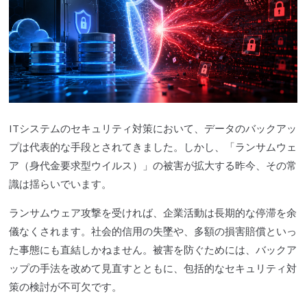
ITシステムのセキュリティ対策において、データのバックアッ
プは代表的な手段とされてきました。しかし、「ランサムウェ
ア（身代金要求型ウイルス）」の被害が拡大する昨今、その常
識は揺らいでいます。
ランサムウェア攻撃を受ければ、企業活動は長期的な停滞を余
儀なくされます。社会的信用の失墜や、多額の損害賠償といっ
た事態にも直結しかねません。被害を防ぐためには、バックア
ップの手法を改めて見直すとともに、包括的なセキュリティ対
策の検討が不可欠です。