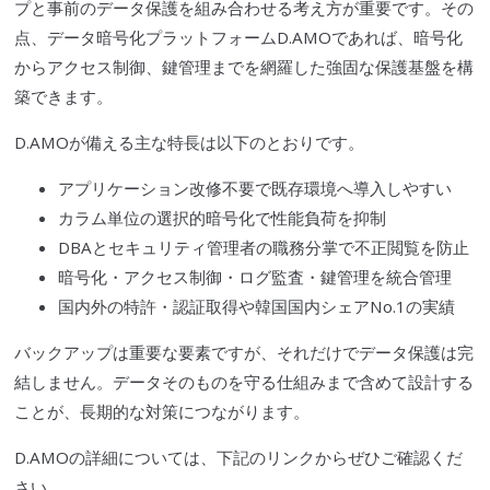
プと事前のデータ保護を組み合わせる考え方が重要です。その
点、データ暗号化プラットフォームD.AMOであれば、暗号化
からアクセス制御、鍵管理までを網羅した強固な保護基盤を構
築できます。
D.AMOが備える主な特長は以下のとおりです。
アプリケーション改修不要で既存環境へ導入しやすい
カラム単位の選択的暗号化で性能負荷を抑制
DBAとセキュリティ管理者の職務分掌で不正閲覧を防止
暗号化・アクセス制御・ログ監査・鍵管理を統合管理
国内外の特許・認証取得や韓国国内シェアNo.1の実績
バックアップは重要な要素ですが、それだけでデータ保護は完
結しません。データそのものを守る仕組みまで含めて設計する
ことが、長期的な対策につながります。
D.AMOの詳細については、下記のリンクからぜひご確認くだ
さい。