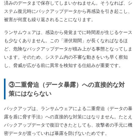
済みのデータまで保存してしまいかねません。そうなれば、シ
ステム復元時にバックアップデータから再感染を引き起こし、
被害が何度も繰り返されることになります。
ランサムウェアは、感染から発覚までに時間差が生じるケース
も少なくありません。この「潜伏期間」が長くなればなるほ
ど、危険なバックアップデータが積み上がる事態となってしま
います。そのため、システム内の不審な動きをいち早く察知
し、脅威が広がる前に異常を検知する仕組みが重要です。
③二重脅迫（データ暴露）への直接的な対
策にはならない
バックアップは、ランサムウェアによる二重脅迫（データの暴
露を盾に脅す手法）への直接的な対策にはなりません。たとえ
バックアップデータで復旧できたとしても、攻撃者の手元に機
密データが渡っていれば暴露を防げないためです。