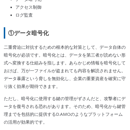
アクセス制御
ログ監査
①データ暗号化
二重脅迫に対抗するための根本的な対策として、データ自体の
暗号化が必須です。暗号化とは、データを第三者が読めない形
式へ変換する仕組みを指します。あらかじめ情報を暗号化して
おけば、万が一ファイルが盗まれても内容を解読されません。
データ暴露という脅しを無効化し、企業の重要資産を確実に守
り抜く効果が期待できます。
ただし、暗号化に使用する鍵の管理がずさんだと、攻撃者にデ
ータを復号される恐れがあります。そのため、暗号化から鍵管
理までを包括的に提供するD.AMOのようなプラットフォーム
の活用が効果的です。