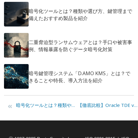
暗号化ツールとは？種類や選び方、鍵管理まで
備えたおすすめ製品を紹介
二重脅迫型ランサムウェアとは？手口や被害事
例、情報暴露を防ぐデータ暗号化対策
暗号鍵管理システム「D.AMO KMS」とは？で
きることや特長、導入方法を紹介
«
暗号化ツールとは？種類や選び方、鍵管理まで備えたおすすめ製品を紹介
【徹底比較】Oracle TDE vs D.AMO DP｜Oracleデータベース暗号化の失敗しない選び方