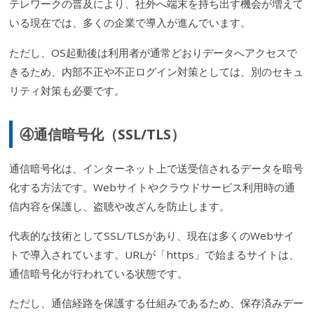
テレワークの普及により、社外へ端末を持ち出す機会が増えて
いる現在では、多くの企業で導入が進んでいます。
ただし、OS起動後は利用者が通常どおりデータへアクセスで
きるため、内部不正や不正ログイン対策としては、別のセキュ
リティ対策も必要です。
④通信暗号化（SSL/TLS）
通信暗号化は、インターネット上で送受信されるデータを暗号
化する方法です。Webサイトやクラウドサービス利用時の通
信内容を保護し、盗聴や改ざんを防止します。
代表的な技術としてSSL/TLSがあり、現在は多くのWebサイ
トで導入されています。URLが「https」で始まるサイトは、
通信暗号化が行われている状態です。
ただし、通信経路を保護する仕組みであるため、保存済みデー