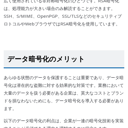
広く使用されている非対称暗号化のひとつです。RSA暗号化
は、処理能力が大きい場合のみ解読することができます。
SSH、S/MIME、OpenPGP、SSL/TLSなどのセキュリティプ
ロトコルやWebブラウザではRSA暗号化を使用しています。
データ暗号化のメリット
あらゆる状態のデータを保護することは重要であり、データ暗
号化は潜在的な盗難に対する効果的な対策です。業務において
大量のデータを扱う必要がある企業は、莫大なコストとブラン
ドを損なわないためにも、データ暗号化を導入する必要があり
ます。
以下のデータ暗号化の利点は、企業が一連の暗号化技術を実装