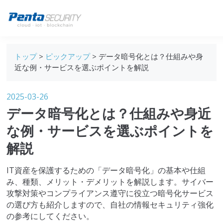
ブログトップ
トップ
>
ピックアップ
> データ暗号化とは？仕組みや身
Webセキュリティ
近な例・サービスを選ぶポイントを解説
データ保護
2025-03-26
セキュリティインサイト
データ暗号化とは？仕組みや身近
技術ブログ
な例・サービスを選ぶポイントを
解説
IT資産を保護するための「データ暗号化」の基本や仕組
み、種類、メリット・デメリットを解説します。サイバー
攻撃対策やコンプライアンス遵守に役立つ暗号化サービス
の選び方も紹介しますので、自社の情報セキュリティ強化
の参考にしてください。