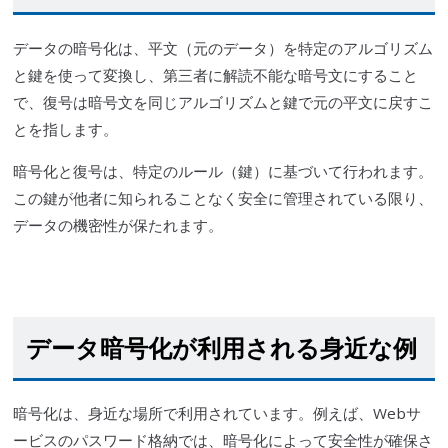
データの暗号化は
、
平文（元のデータ）を特定のアルゴリズム
と鍵を使って変換し、第三者に解読不能な暗号文にすること
で、復号は暗号文を同じアルゴリズムと鍵で元の平文に戻すこ
とを指します。
暗号化と復号は
、
特定のルール（鍵）に基づいて行われます。
この鍵が他者に知られることなく安全に管理されている限り、
データの機密性が保たれます。
データ暗号化が利用される身近な例
暗号化は
、
身近な場所で利用されています。例えば、Webサ
ービスのパスワード格納では、暗号化によって安全性が確保さ