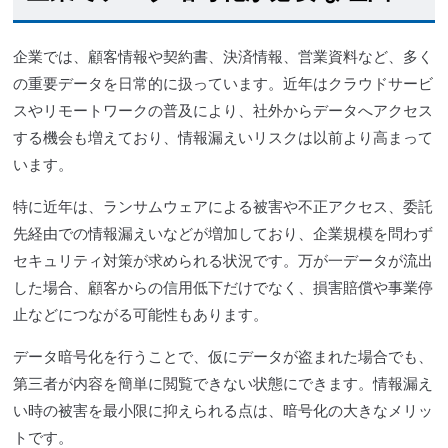
企業では、顧客情報や契約書、決済情報、営業資料など、多く
の重要データを日常的に扱っています。近年はクラウドサービ
スやリモートワークの普及により、社外からデータへアクセス
する機会も増えており、情報漏えいリスクは以前より高まって
います。
特に近年は、ランサムウェアによる被害や不正アクセス、委託
先経由での情報漏えいなどが増加しており、企業規模を問わず
セキュリティ対策が求められる状況です。万が一データが流出
した場合、顧客からの信用低下だけでなく、損害賠償や事業停
止などにつながる可能性もあります。
データ暗号化を行うことで、仮にデータが盗まれた場合でも、
第三者が内容を簡単に閲覧できない状態にできます。情報漏え
い時の被害を最小限に抑えられる点は、暗号化の大きなメリッ
トです。