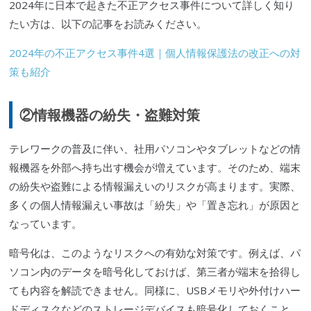
2024年に日本で起きた不正アクセス事件について詳しく知り
たい方は、以下の記事をお読みください。
2024年の不正アクセス事件4選｜個人情報保護法の改正への対
策も紹介
②情報機器の紛失・盗難対策
テレワークの普及に伴い、社用パソコンやタブレットなどの情
報機器を外部へ持ち出す機会が増えています。そのため、端末
の紛失や盗難による情報漏えいのリスクが高まります。実際、
多くの個人情報漏えい事故は「紛失」や「置き忘れ」が原因と
なっています。
暗号化は、このようなリスクへの有効な対策です。例えば、パ
ソコン内のデータを暗号化しておけば、第三者が端末を拾得し
ても内容を解読できません。同様に、USBメモリや外付けハー
ドディスクなどのストレージデバイスも暗号化しておくこと