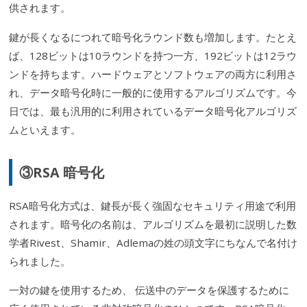
供されます。
鍵が長くなるにつれて暗号化ラウンド数も増加します。たとえ
ば、128ビットは10ラウンドを持つ一方、192ビットは12ラウ
ンドを持ちます。ハードウェアとソフトウェアの両方に利用さ
れ、データ暗号化時に一般的に使用するアルゴリズムです。今
日では、最も汎用的に利用されているデータ暗号化アルゴリズ
ムと
い
えます。
③RSA
暗
号
化
RSA暗号化方式は、鍵長が長く強固なセキュリティ用途で利用
されます。暗号化の名前は、アルゴリズムを最初に説明した数
学者Rivest、Shamir、Adlemaの姓の頭文字にちなんで名付け
られました。
一対の鍵を使用するため、 伝送中のデータを保護するために