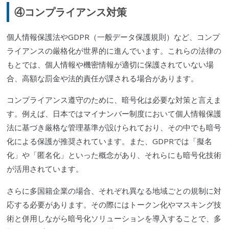
④コンプライアンス対策
個人情報保護法やGDPR（一般データ保護規則）など、コンプ
ライアンスの厳格化が世界的に進んでいます。これらの法律の
もとでは、個人情報や機密情報が適切に保護されていない場
合、高額な罰金や法的責任が課される場合があります。
コンプライアンス遵守のために、暗号化は必要な対策と言えま
す。例えば、日本ではマイナンバー制度において個人情報保護
法に基づき厳格な管理基準が設けられており、その中でも暗号
化による保護が推奨されています。また、GDPRでは「擬名
化」や「匿名化」といった概念があり、それらにも暗号化技術
が活用されています。
さらに多国籍企業の場合、それぞれ異なる地域ごとの規制に対
応する必要があります。その際にはトークン化やマスキング技
術と併用しながら暗号化ソリューションを導入することで、多