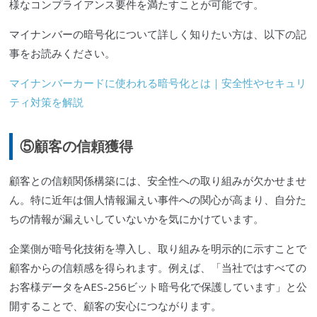
様なコンプライアンス要件を満たすことが可能です。
マイナンバーの暗号化について詳しく知りたい方は、以下の記
事をお読みください。
マイナンバーカードに使われる暗号化とは｜安全性やセキュリ
ティ対策を解説
⑤顧客の信頼獲得
顧客との信頼関係構築には、安全性への取り組みが欠かせませ
ん。特に近年は個人情報漏えい事件への関心が高まり、自分た
ちの情報が漏えいしていないかを気にかけています。
企業側が暗号化技術を導入し、取り組みを明示的に示すことで
顧客からの信頼感を得
られ
ます。例えば、「当社ではすべての
お客様データをAES-256ビット暗号化で保護しています」と公
開することで
、
顧客
の
安心に
つな
がります。