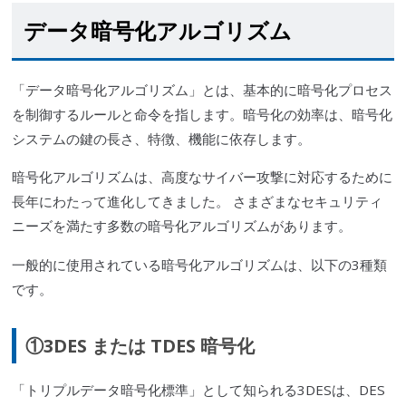
データ暗号化アルゴリズム
「データ暗号化アルゴリズム」とは、基本的に暗号化プロセス
を制御するルールと命令を指します。暗号化の効率は、暗号化
システムの鍵の長さ、特徴、機能に依存します。
暗号化アルゴリズムは、高度なサイバー攻撃に対応するために
長年にわたって進化してきました。 さまざまなセキュリティ
ニーズを満たす多数の暗号化アルゴリズムがあります。
一般的に使用されている暗号化アルゴリズムは、以下の3種類
です。
①3DES
または
TDES
暗
号
化
「
トリプルデータ暗号化標準
」
として知られる3DESは、DES