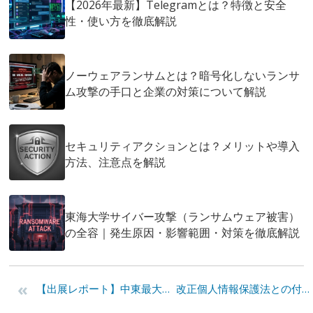
【2026年最新】Telegramとは？特徴と安全
性・使い方を徹底解説
ノーウェアランサムとは？暗号化しないランサ
ム攻撃の手口と企業の対策について解説
セキュリティアクションとは？メリットや導入
方法、注意点を解説
東海大学サイバー攻撃（ランサムウェア被害）
の全容｜発生原因・影響範囲・対策を徹底解説
«
【出展レポート】中東最大のIT展示会「GITEX Technology Week 2021」に出展しました
改正個人情報保護法との付き合い方、プライバシーを意識したデータ活用