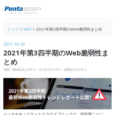
ブログトップ
トップ
>
WAF
> 2021年第3四半期のWeb脆弱性まとめ
Webセキュリティ
2021-10-29
データ保護
2021年第3四半期のWeb脆弱性ま
セキュリティインサイト
とめ
技術ブログ
WAF
Webセキュリティ
ペンタストーリー
企業セキュリティ
ペンタセキュリティ
と
クラウドブリック
は、四半期ごとに