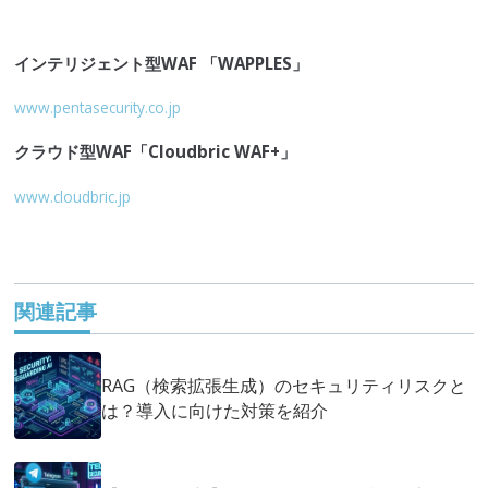
インテリジェント型
WAF
「
WAPPLES
」
www.pentasecurity.co.jp
クラウド型WAF
「
Cloudbric
WAF
+」
www.cloudbric.jp
関連記事
RAG（検索拡張生成）のセキュリティリスクと
は？導入に向けた対策を紹介