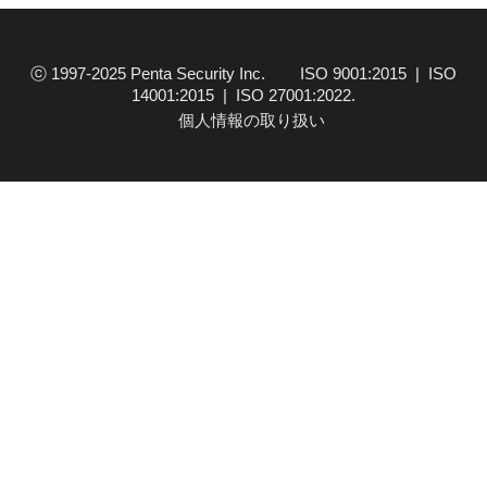
取締役社長の陣が登壇致しました。 コロナ過
といった非常に厳しいに状況が続くにも関わ
ら…
ⓒ 1997-2025 Penta Security Inc. ISO 9001:2015 | ISO
14001:2015 | ISO 27001:2022.
個人情報の取り扱い