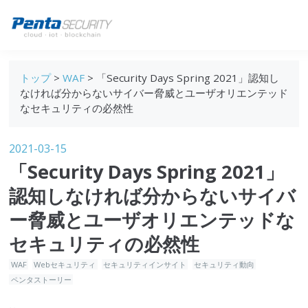
ブログトップ
トップ
>
WAF
> 「Security Days Spring 2021」認知し
Webセキュリティ
なければ分からないサイバー脅威とユーザオリエンテッド
なセキュリティの必然性
データ保護
セキュリティインサイト
2021-03-15
「Security Days Spring 2021」
技術ブログ
認知しなければ分からないサイバ
ー脅威とユーザオリエンテッドな
セキュリティの必然性
WAF
Webセキュリティ
セキュリティインサイト
セキュリティ動向
ペンタストーリー