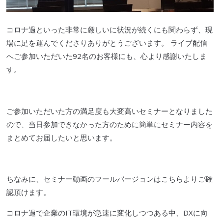
コロナ過といった非常に厳しいに状況が続くにも関わらず、現
場に足を運んでくださりありがとうございます。
ライブ配信
へご参加いただいた92名のお客様にも、心より感謝いたしま
す。
ご参加いただいた方の満足度も大変高い
セミ
ナーとなりました
ので、当日参加できなかった方のために簡単に
セミ
ナー内容を
まとめてお届したいと思います。
ちなみに、
セミ
ナー動画のフールバージョンはこちらよりご確
認頂けます。
コロナ過で企業のIT環境が急速に変化しつつある中、DXに向