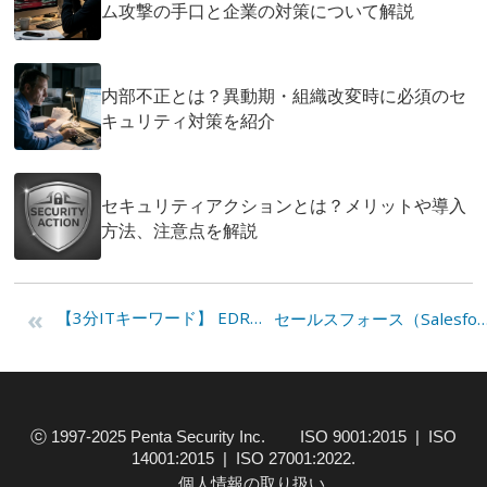
ム攻撃の手口と企業の対策について解説
内部不正とは？異動期・組織改変時に必須のセ
キュリティ対策を紹介
セキュリティアクションとは？メリットや導入
方法、注意点を解説
«
【3分ITキーワード】 EDRとは何か？アンチウイルスソフトとの違いを中心に解説
セールスフォース（Salesforce）設定不備による不正アクセス発生相次ぐ 企業に必要
ⓒ 1997-2025 Penta Security Inc. ISO 9001:2015 | ISO
14001:2015 | ISO 27001:2022.
個人情報の取り扱い