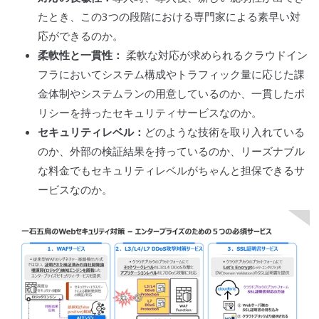
たとき、この3つの段階における専門家による素早い対
応ができるのか。
柔軟性と一貫性：
柔軟な対応が求められる
クラウド
イン
フラにおいてシステム構成や
トラフィック
量に応じた課
金体制やシステムランの用意しているのか、一貫したポ
リシーを持ったセキュリティサービスなのか。
セキュリティレベル：
どのような技術を取り入れている
のか、外部の検証結果を持っているのか、リーズナブル
な料金でもセキュリティレベルがちゃんと担保できるサ
ービスなのか。