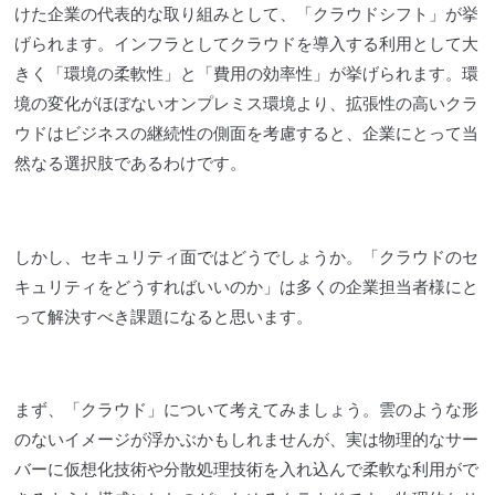
けた企業の代表的な取り組みとして、「
クラウド
シフト」が挙
げられます。インフラとして
クラウド
を導入する利用として大
きく「環境の柔軟性」と「費用の効率性」が挙げられます。環
境の変化がほぼないオンプレミス環境より、拡張性の高い
クラ
ウド
はビジネスの継続性の側面を考慮すると、企業にとって当
然なる選択肢であるわけです。
しかし、セキュリティ面ではどうでしょうか。「
クラウド
のセ
キュリティをどうすればいいのか」は多くの企業担当者様にと
って解決すべき課題になると思います。
まず、「
クラウド
」について考えてみましょう。雲のような形
のないイメージが浮かぶかもしれませんが、実は物理的なサー
バーに仮想化技術や分散処理技術を入れ込んで柔軟な利用がで