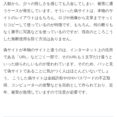
入観から、少々の怪しさを感じても入金してしまい、被害に遭
うケースが発生しています。そういった偽サイトは、本物のサ
イトのレイアウトはもちろん、ロゴや画像から文章までそっく
りコピーして使っているのが特徴です。もちろん、何の断りも
なく勝手に写真などを使っているのですが、現在のところこう
した無断使用を防ぐ方法はありません。
偽サイトが本物のサイトと違うのは、インターネット上の住所
である「URL」などごく一部で、そのURLも１文字だけ違うと
いった紛らわしいものが使われています。そのため、パッと見
て偽サイトであることに気がつく人はほとんどいないでしょ
う。 こうした偽サイトは金銭詐欺やIDやパスワードの不正取
得、コンピュータへの攻撃などを目的として作られており、近
年、被害が急増していますので注意が必要です。