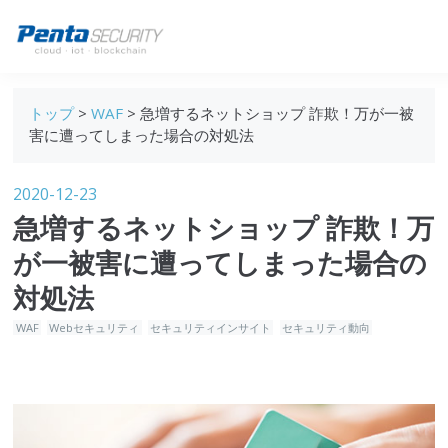
ブログトップ
トップ
>
WAF
> 急増するネットショップ 詐欺！万が一被
Webセキュリティ
害に遭ってしまった場合の対処法
データ保護
2020-12-23
セキュリティインサイト
急増するネットショップ 詐欺！万
技術ブログ
が一被害に遭ってしまった場合の
対処法
WAF
Webセキュリティ
セキュリティインサイト
セキュリティ動向