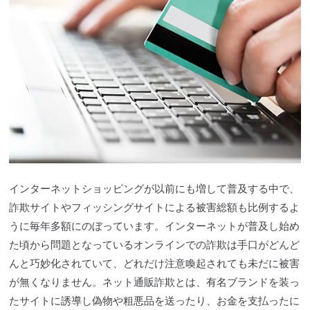
インターネットショッピングが以前にも増して普及する中で、
詐欺サイトやフィッシングサイトによる被害総額も比例するよ
うに毎年多額にのぼっています。インターネットが普及し始め
た頃から問題となっているオンラインでの詐欺は手口がどんど
んと巧妙化されていて、どれだけ注意喚起されても未だに被害
が無くなりません。ネット通販詐欺とは、有名ブランドを装っ
たサイトに誘導し偽物や粗悪品を送ったり、お金を支払ったに