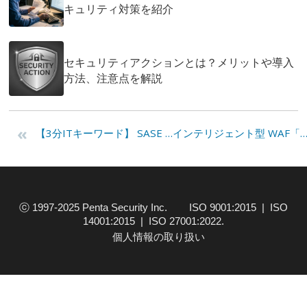
キュリティ対策を紹介
セキュリティアクションとは？メリットや導入
方法、注意点を解説
«
【3分ITキーワード】 SASE (Secure Access Service Edge、サシー)
インテリジェント型 WAF「WAPPLES」 White Pap
ⓒ 1997-2025 Penta Security Inc. ISO 9001:2015 | ISO
14001:2015 | ISO 27001:2022.
個人情報の取り扱い