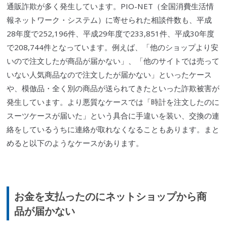
通販詐欺が多く発生しています。PIO-NET（全国消費生活情
報ネットワーク・システム）に寄せられた相談件数も、
平成
28年
度で252,196件、平成29年度で233,851件、平成30年度
で208,744件となっています。例えば、「他のショップより安
いので注文したが商品が届かない」、「他のサイトでは売って
いない人気商品なので注文したが届かない」といったケース
や、模倣品・全く別の商品が送られてきたといった詐欺被害が
発生しています。より悪質なケースでは「時計を注文したのに
スーツケースが届いた」という具合に手違いを装い、交換の連
絡をしているうちに連絡が取れなくなることもあります。まと
めると以下のようなケースがあります。
お金を支払ったのにネットショップから商
品が届かない