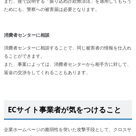
また、後で説明する「
振り込め詐欺
救済法」を適用してもらう
ためにも、警察への被害届は必要となります。
消費者センターに相談
消費者センターに相談することで、同じ被害者の情報を
仕入
れ
ることができます。
また、事案によっては、消費者センターから相手方に対して、
返金の交渉をしてくれることもあります。
ECサイト
事業者が気をつけること
企業ホームページの
脆弱性
を突いた攻撃手段として、
クロスサ