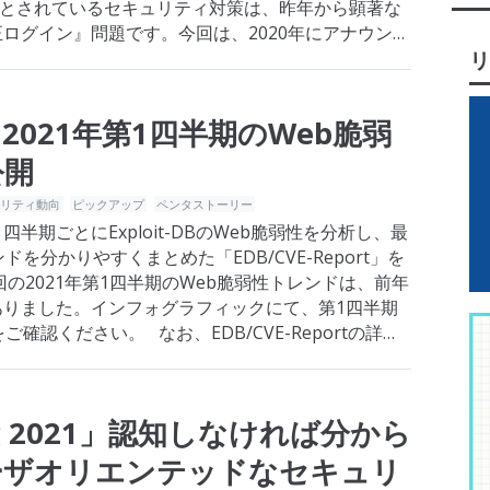
題とされているセキュリティ対策は、昨年から顕著な
ログイン』問題です。今回は、2020年にアナウンス
リ
傾向から、その背景や狙いな…
2021年第1四半期のWeb脆弱
公開
ュリティ動向
ピックアップ
ペンタストーリー
半期ごとにExploit-DBのWeb脆弱性を分析し、最
を分かりやすくまとめた「EDB/CVE-Report」を
の2021年第1四半期のWeb脆弱性トレンドは、前年
ありました。インフォグラフィックにて、第1四半期
確認ください。 なお、EDB/CVE-Reportの詳細
pring 2021」認知しなければ分から
ーザオリエンテッドなセキュリ