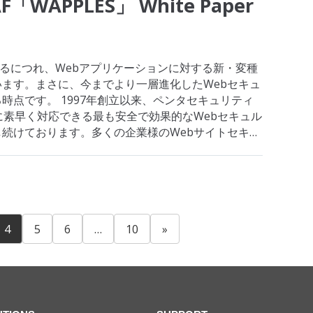
APPLES」 White Paper
るにつれ、Webアプリケーションに対する新・変種
ます。まさに、今までより一層進化したWebセキュ
時点です。 1997年創立以来、ペンタセキュリティ
に素早く対応できる最も安全で効果的なWebセキュル
続けております。多くの企業様のWebサイトセキュ
・課題に向き合ってき…
4
5
6
…
10
»