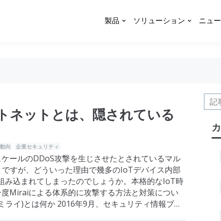
製品
ソリューション
ニュー
ットネットとは、隠されている
カ
動向
企業セキュリティ
ケールのDDoS攻撃を生じさせたとされているマル
イ)」ですが、どういった理由で幾多のIoTデバイス内部
が組み込まれてしまったのでしょうか。本格的なIoT時
度Miraiによる体系的に攻撃する方法と対策につい
(ミライ)とは何か 2016年9月、セキュリティ情報ブロ