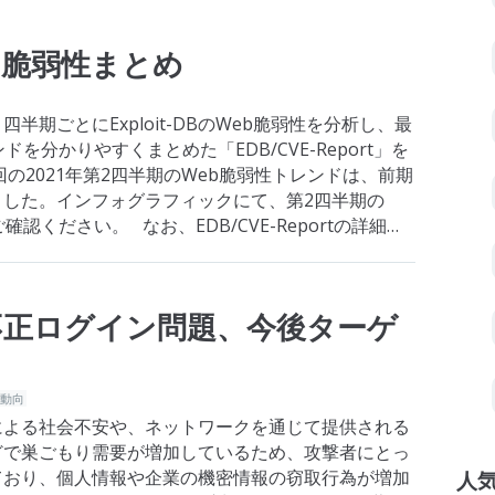
eb脆弱性まとめ
半期ごとにExploit-DBのWeb脆弱性を分析し、最
を分かりやすくまとめた「EDB/CVE-Report」を
の2021年第2四半期のWeb脆弱性トレンドは、前期
ました。インフォグラフィックにて、第2四半期の
認ください。 なお、EDB/CVE-Reportの詳細
不正ログイン問題、今後ターゲ
動向
よる社会不安や、ネットワークを通じて提供される
どで巣ごもり需要が増加しているため、攻撃者にとっ
ており、個人情報や企業の機密情報の窃取行為が増加
人