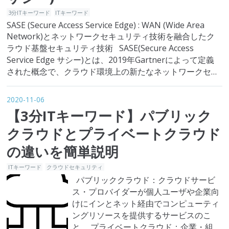
3分ITキーワード
ITキーワード
SASE (Secure Access Service Edge) : WAN (Wide Area
Network)とネットワークセキュリティ技術を融合したク
ラウド基盤セキュリティ技術 SASE(Secure Access
Service Edge サシー)とは、2019年Gartnerによって定義
された概念で、クラウド環境上の新たなネットワークセキ
ュリティ技術のことです。簡単に説明しますと…
2020-11-06
【3分ITキーワード】パブリック
クラウドとプライベートクラウド
の違いを簡単説明
ITキーワード
クラウドセキュリティ
パブリッククラウド：クラウドサービ
ス・プロバイダーが個人ユーザや企業向
けにインとネット経由でコンピューティ
ングリソースを提供するサービスのこ
と。 プライベートクラウド：企業・組織